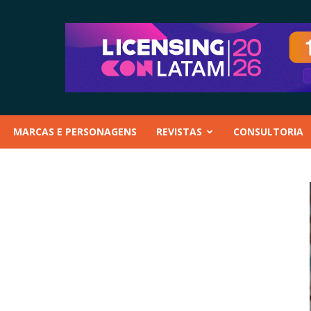
MARCAS E PERSONAGENS
REVISTAS
CONSULTORIA