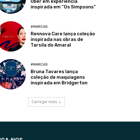
Uber em experiência
inspirada em “Os Simpsons”
#MARCAS
Rennova Care lança coleção
inspirada nas obras de
Tarsila do Amaral
#MARCAS
Bruna Tavares lança
coleção de maquiagens
inspirada em Bridgerton
Carregar mais
IGA-NOS