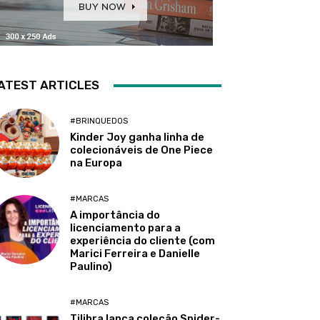
ATEST ARTICLES
#BRINQUEDOS
Kinder Joy ganha linha de
colecionáveis de One Piece
na Europa
#MARCAS
A importância do
licenciamento para a
experiência do cliente (com
Marici Ferreira e Danielle
Paulino)
#MARCAS
Tilibra lança coleção Spider-