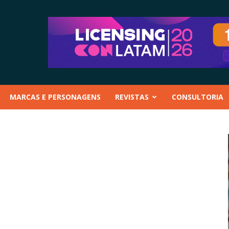
MARCAS E PERSONAGENS
REVISTAS
CONSULTORIA