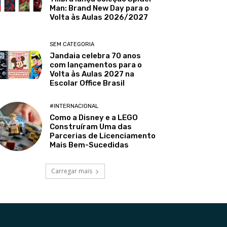
Man: Brand New Day para o
Volta às Aulas 2026/2027
SEM CATEGORIA
Jandaia celebra 70 anos
com lançamentos para o
Volta às Aulas 2027 na
Escolar Office Brasil
#INTERNACIONAL
Como a Disney e a LEGO
Construíram Uma das
Parcerias de Licenciamento
Mais Bem-Sucedidas
Carregar mais