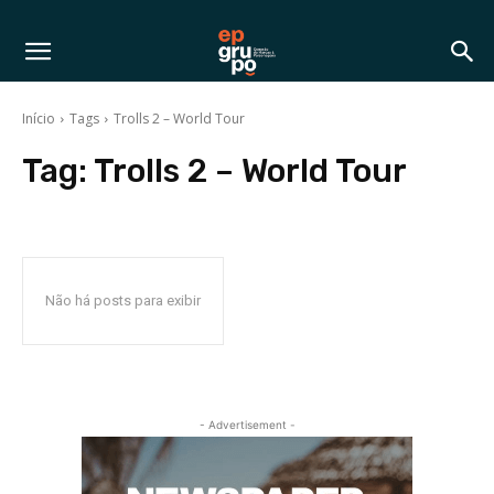
Início
Tags
Trolls 2 – World Tour
Tag:
Trolls 2 – World Tour
Não há posts para exibir
- Advertisement -