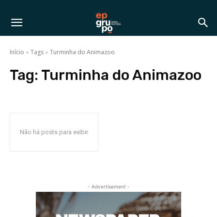
Início
Tags
Turminha do Animazoo
Tag:
Turminha do Animazoo
Não há posts para exibir
- Advertisement -