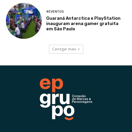
#EVENTOS
Guaraná Antarctica e PlayStation
inauguram arena gamer gratuita
em São Paulo
Carregar mais