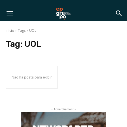
Início
Tags
UOL
Tag:
UOL
Não há posts para exibir
- Advertisement -