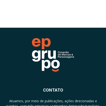
CONTATO
Atuamos, por meio de publicações, ações direcionadas e
eventos, com três principais segmentos: brinquedo/papelaria,