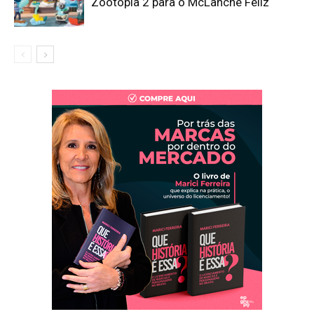
Zootopia 2 para o McLanche Feliz