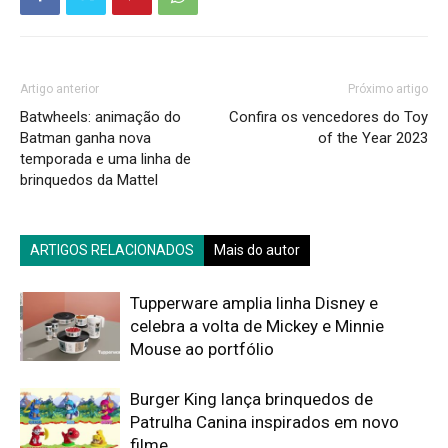
Artigo anterior
Próximo artigo
Batwheels: animação do
Confira os vencedores do Toy
Batman ganha nova
of the Year 2023
temporada e uma linha de
brinquedos da Mattel
ARTIGOS RELACIONADOS
Mais do autor
Tupperware amplia linha Disney e
celebra a volta de Mickey e Minnie
Mouse ao portfólio
Burger King lança brinquedos de
Patrulha Canina inspirados em novo
filme