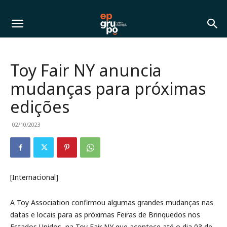
Toy Fair NY anuncia
mudanças para próximas
edições
02/10/2023
[Internacional]
A Toy Association confirmou algumas grandes mudanças nas
datas e locais para as próximas Feiras de Brinquedos nos
Estados Unidos, na Toy Fair NY que acontece até o dia 03 de