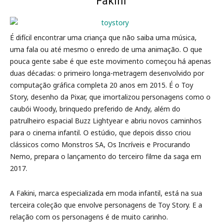
Fakini
É difícil encontrar uma criança que não saiba uma música,
uma fala ou até mesmo o enredo de uma animação. O que
pouca gente sabe é que este movimento começou há apenas
duas décadas: o primeiro longa-metragem desenvolvido por
computação gráfica completa 20 anos em 2015. É o Toy
Story, desenho da Pixar, que imortalizou personagens como o
caubói Woody, brinquedo preferido de Andy, além do
patrulheiro espacial Buzz Lightyear e abriu novos caminhos
para o cinema infantil. O estúdio, que depois disso criou
clássicos como Monstros SA, Os Incríveis e Procurando
Nemo, prepara o lançamento do terceiro filme da saga em
2017.
A Fakini, marca especializada em moda infantil, está na sua
terceira coleção que envolve personagens de Toy Story. E a
relação com os personagens é de muito carinho.