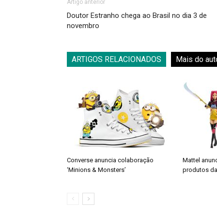
Artigo anterior
Doutor Estranho chega ao Brasil no dia 3 de
novembro
ARTIGOS RELACIONADOS
Mais do aut
Converse anuncia colaboração
Mattel anun
‘Minions & Monsters’
produtos da