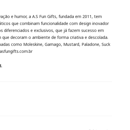
ovação e humor, a A.S Fun Gifts, fundada em 2011, tem
ráticos que combinam funcionalidade com design inovador
os diferenciados e exclusivos, que já fazem sucesso em
m que decoram o ambiente de forma criativa e descolada.
omadas como Moleskine, Gamago, Mustard, Paladone, Suck
asfungifts.com.br
8.