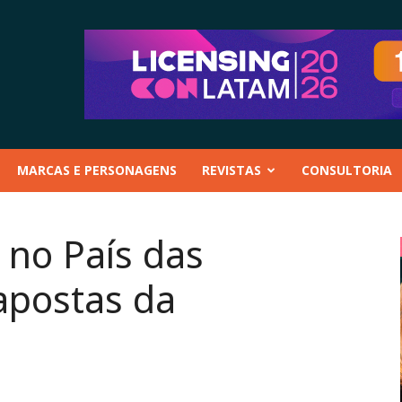
MARCAS E PERSONAGENS
REVISTAS
CONSULTORIA
e no País das
apostas da