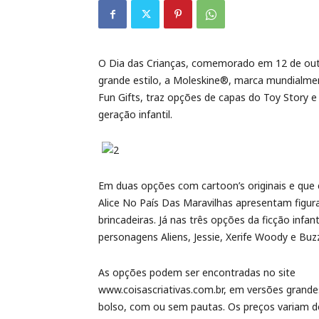
O Dia das Crianças, comemorado em 12 de ou
grande estilo, a Moleskine®, marca mundialmen
Fun Gifts, traz opções de capas do Toy Story e
geração infantil.
Em duas opções com cartoon’s originais e que 
Alice No País Das Maravilhas apresentam figur
brincadeiras. Já nas três opções da ficção infan
personagens Aliens, Jessie, Xerife Woody e Buz
As opções podem ser encontradas no site
www.coisascriativas.com.br, em versões grande
bolso, com ou sem pautas. Os preços variam d