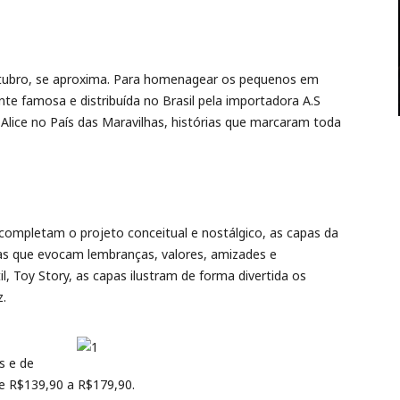
tubro, se aproxima. Para homenagear os pequenos em
te famosa e distribuída no Brasil pela importadora A.S
 Alice no País das Maravilhas, histórias que marcaram toda
completam o projeto conceitual e nostálgico, as capas da
as que evocam lembranças, valores, amizades e
til, Toy Story, as capas ilustram de forma divertida os
z.
s e de
e R$139,90 a R$179,90.