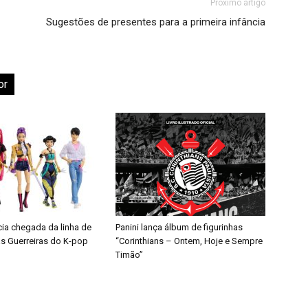
Próximo artigo
Sugestões de presentes para a primeira infância
or
cia chegada da linha de
Panini lança álbum de figurinhas
s Guerreiras do K-pop
“Corinthians – Ontem, Hoje e Sempre
Timão”