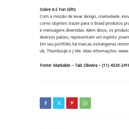
Sobre A.S Fun Gifts
Com a missão de levar design, criatividade, in
como objetivo trazer para o Brasil produtos p
e mensagens divertidas. Além disso, os produt
diversos países, representam um espírito jove
Em seu portfólio há marcas estrangeiras ren
Uk, ThumbsUp! e J-Me. Mais informações: www.
Fonte: Markable – Taís Oliveira – (11) 4329-241