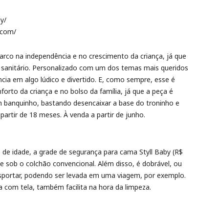
y/
ycom/
arco na independência e no crescimento da criança, já que
to sanitário. Personalizado com um dos temas mais queridos
cia em algo lúdico e divertido. E, como sempre, esse é
orto da criança e no bolso da família, já que a peça é
em banquinho, bastando desencaixar a base do troninho e
partir de 18 meses. À venda a partir de junho.
 de idade, a grade de segurança para cama Styll Baby (R$
se sob o colchão convencional. Além disso, é dobrável, ou
ansportar, podendo ser levada em uma viagem, por exemplo.
a com tela, também facilita na hora da limpeza.