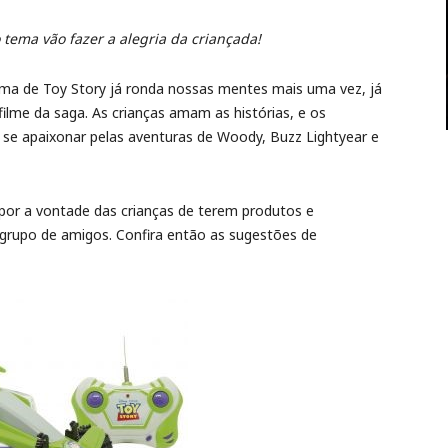
 tema vão fazer a alegria da criançada!
-tema de Toy Story já ronda nossas mentes mais uma vez, já
filme da saga. As crianças amam as histórias, e os
se apaixonar pelas aventuras de Woody, Buzz Lightyear e
or a vontade das crianças de terem produtos e
rupo de amigos. Confira então as sugestões de