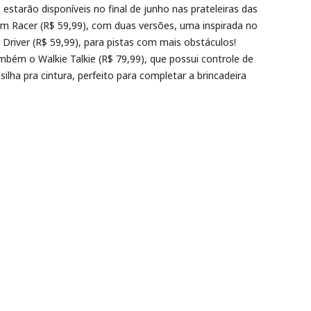
estarão disponíveis no final de junho nas prateleiras das
am Racer (R$ 59,99), com duas versões, uma inspirada no
 Driver (R$ 59,99), para pistas com mais obstáculos!
bém o Walkie Talkie (R$ 79,99), que possui controle de
esilha pra cintura, perfeito para completar a brincadeira