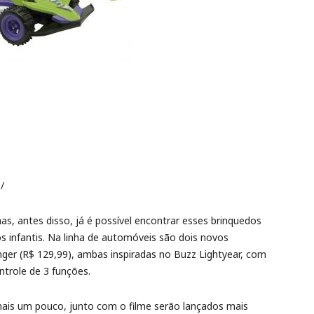
/
as, antes disso, já é possível encontrar esses brinquedos
os infantis. Na linha de automóveis são dois novos
nger (R$ 129,99), ambas inspiradas no Buzz Lightyear, com
ntrole de 3 funções.
mais um pouco, junto com o filme serão lançados mais