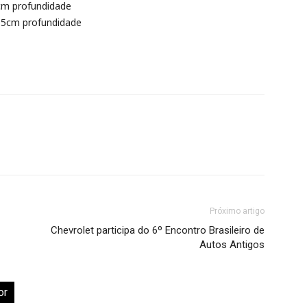
cm profundidade
,5cm profundidade
Próximo artigo
Chevrolet participa do 6º Encontro Brasileiro de
Autos Antigos
or