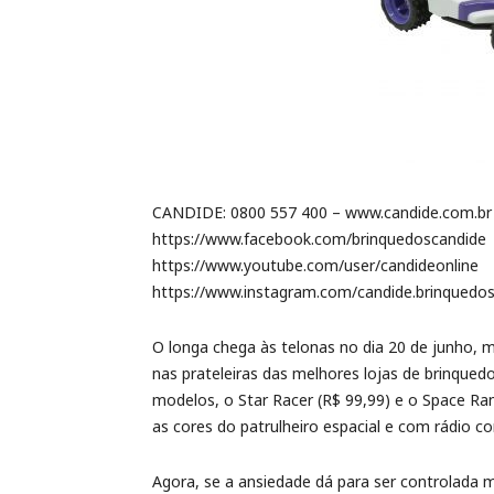
CANDIDE: 0800 557 400 – www.candide.com.br
https://www.facebook.com/brinquedoscandide
https://www.youtube.com/user/candideonline
https://www.instagram.com/candide.brinquedos
O longa chega às telonas no dia 20 de junho, m
nas prateleiras das melhores lojas de brinqued
modelos, o Star Racer (R$ 99,99) e o Space Ra
as cores do patrulheiro espacial e com rádio co
Agora, se a ansiedade dá para ser controlada 