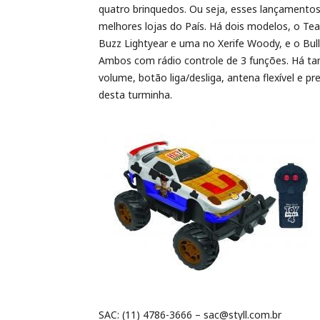
quatro brinquedos. Ou seja, esses lançamentos 
melhores lojas do País. Há dois modelos, o Te
Buzz Lightyear e uma no Xerife Woody, e o Bull
Ambos com rádio controle de 3 funções. Há tam
volume, botão liga/desliga, antena flexível e pr
desta turminha.
SAC: (11) 4786-3666 – sac@styll.com.br