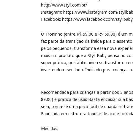
http://www.styll.com.br/
Instagram: https://www.instagram.com/styllbab
Facebook: https://www.facebook.com/styllbab
O Troninho (entre R$ 59,00 e R$ 69,00) é um m
faz parte da transição da fralda para o assen
pelos pequenos, transforma essa nova experiên
mais um produto que a Styll Baby pensa no conf
super prática, portátil e ainda se transforma 
invertendo o seu lado. Indicado para crianças a 
Recomendada para crianças a partir dos 3 anos
89,00) é prática de usar. Basta encaixar sua ba
seja, torna-se uma peça fácil de guardar e tr
Fabricada em estrutura tubular de aço e forrad
Medidas: