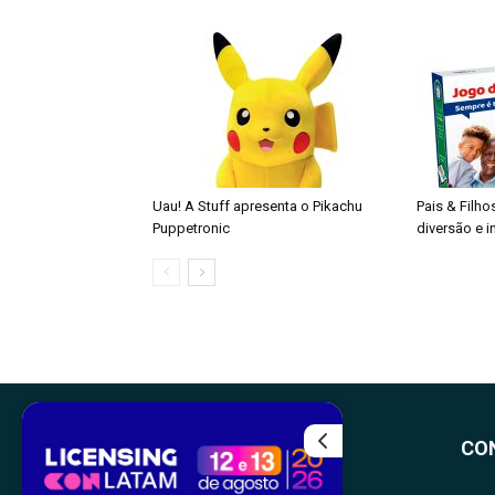
Uau! A Stuff apresenta o Pikachu
Pais & Filho
Puppetronic
diversão e 
CO