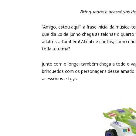
Brinquedos e acessórios do
“Amigo, estou aqui”: a frase inicial da música
que dia 20 de junho chega às telonas o quarto 
adultos… Também! Afinal de contas, como não 
toda a turma?
Junto com o longa, também chega a todo o vap
brinquedos com os personagens desse amado g
acessórios e toys: