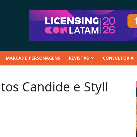
MARCAS E PERSONAGENS
REVISTAS
CONSULTORIA
tos Candide e Styll