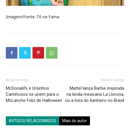
Imagem/Fonte: Tô na Fama
Artigo anterior
Próximo artigo
McDonald’s e Ursinhos
Mattel lança Barbie inspirada
Carinhosos se unem para o
na lenda mexicana La Llorona,
McLanche Feliz de Halloween
ou a loira do banheiro no Brasil
ARTIGOS RELACIONADOS
Mais do autor