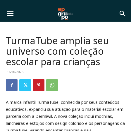
TurmaTube amplia seu
universo com coleção
escolar para crianças
16/10/2025
A marca infantil TurmaTube, conhecida por seus conteúdos
educativos, expandiu sua atuação para o material escolar em
parceria com a Dermiwil. A nova coleção inclui mochilas,
lancheiras e estojos com design colorido e os personagens da
TurmaTube, visando encantar crianças e pais.