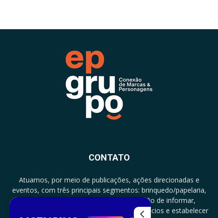
CONTATO
Atuamos, por meio de publicações, ações direcionadas e
eventos, com três principais segmentos: brinquedo/papelaria,
licenciamento e zero a três com a missão de informar,
documentar, proporcionar encontro de negócios e estabelecer