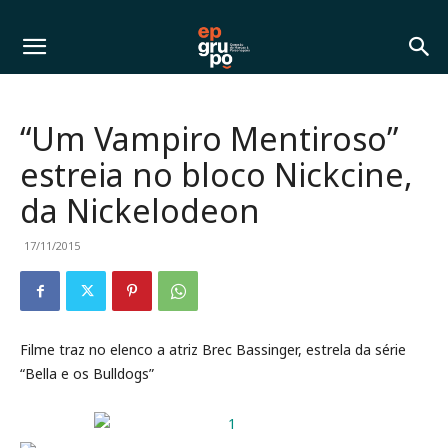
“Um Vampiro Mentiroso”
estreia no bloco Nickcine,
da Nickelodeon
17/11/2015
Filme traz no elenco a atriz Brec Bassinger, estrela da série
“Bella e os Bulldogs”