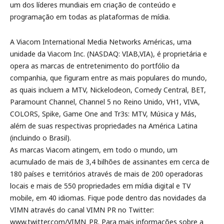
um dos líderes mundiais em criação de conteúdo e
programação em todas as plataformas de mídia.
A Viacom International Media Networks Américas, uma
unidade da Viacom Inc. (NASDAQ: VIAB,VIA), é proprietária e
opera as marcas de entretenimento do portfólio da
companhia, que figuram entre as mais populares do mundo,
as quais incluem a MTV, Nickelodeon, Comedy Central, BET,
Paramount Channel, Channel 5 no Reino Unido, VH1, VIVA,
COLORS, Spike, Game One and Tr3s: MTV, Música y Más,
além de suas respectivas propriedades na América Latina
(incluindo o Brasil).
As marcas Viacom atingem, em todo o mundo, um
acumulado de mais de 3,4 bilhões de assinantes em cerca de
180 países e territórios através de mais de 200 operadoras
locais e mais de 550 propriedades em mídia digital e TV
mobile, em 40 idiomas. Fique pode dentro das novidades da
VIMN através do canal VIMN PR no Twitter:
www.twitter.com/VIMN_PR. Para mais informações sobre a