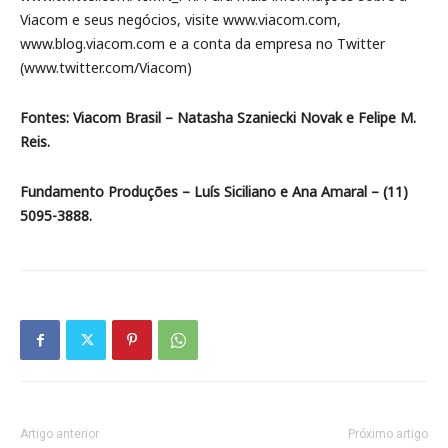
Viacom e seus negócios, visite www.viacom.com,
www.blog.viacom.com e a conta da empresa no Twitter
(www.twitter.com/Viacom)
Fontes: Viacom Brasil – Natasha Szaniecki Novak e Felipe M.
Reis.
Fundamento Produções – Luís Siciliano e Ana Amaral – (11)
5095-3888.
Artigo anterior
Próximo artigo