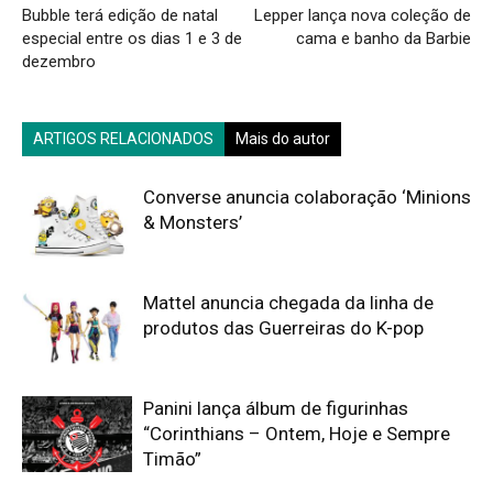
Bubble terá edição de natal
Lepper lança nova coleção de
especial entre os dias 1 e 3 de
cama e banho da Barbie
dezembro
ARTIGOS RELACIONADOS
Mais do autor
Converse anuncia colaboração ‘Minions
& Monsters’
Mattel anuncia chegada da linha de
produtos das Guerreiras do K-pop
Panini lança álbum de figurinhas
“Corinthians – Ontem, Hoje e Sempre
Timão”