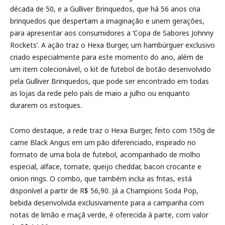
década de 50, e a Gulliver Brinquedos, que há 56 anos cria
brinquedos que despertam a imaginação e unem gerações,
para apresentar aos consumidores a ‘Copa de Sabores Johnny
Rockets’. A ação traz o Hexa Burger, um hambúrguer exclusivo
criado especialmente para este momento do ano, além de
um item colecionável, o kit de futebol de botão desenvolvido
pela Gulliver Brinquedos, que pode ser encontrado em todas
as lojas da rede pelo país de maio a julho ou enquanto
durarem os estoques.
Como destaque, a rede traz o Hexa Burger, feito com 150g de
carne Black Angus em um pão diferenciado, inspirado no
formato de uma bola de futebol, acompanhado de molho
especial, alface, tomate, queijo cheddar, bacon crocante e
onion rings. O combo, que também inclui as fritas, está
disponível a partir de R$ 56,90. Já a Champions Soda Pop,
bebida desenvolvida exclusivamente para a campanha com
notas de limão e maçã verde, é oferecida à parte, com valor