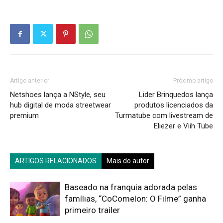
Artigo anterior
Próximo artigo
Netshoes lança a NStyle, seu
Lider Brinquedos lança
hub digital de moda streetwear
produtos licenciados da
premium
Turmatube com livestream de
Eliezer e Viih Tube
ARTIGOS RELACIONADOS
Mais do autor
Baseado na franquia adorada pelas
famílias, “CoComelon: O Filme” ganha
primeiro trailer