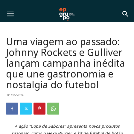
Uma viagem ao passado:
Johnny Rockets e Gulliver
lançam campanha inédita
que une gastronomia e
nostalgia do futebol
01/06/2026
A ação “Copa de Sabores” apresenta novos produtos
sazonais, como o Hexa Burger, e kit de futebol de botão