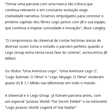
“Firmar uma parceria com uma marca tão icônica que
continua relevante e em constante evolução exige
criatividade narrativa. Estamos empolgados para construir o
próximo capítulo dos filmes Lego juntos com Jill e sua equipe,
que continua a inspirar curiosidade e inovação”, disse Langley.
“O compromisso da Universal de contar histórias únicas de
diversas vozes torna o estúdio o parceiro perfeito quando o
Lego Group entra nesta nova fase do cinema”, acrescentou Jill
Wilfert.
Os títulos “Uma Aventura Lego”, “Uma Aventura Lego 2”,
“Lego Batman: O Filme” e “Lego Ninjago: O Filme” renderam
quase US $ 1,1 bilhão nas bilheterias em todo o mundo.
A Universal e o Lego Group já fizeram parceria antes, com
um especial “Jurassic World: The Secret Exhibit” e na minissérie
“Lego Jurassic World: Legend of Isla Nublar”.