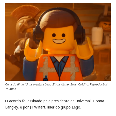
Cena do filme “Uma aventura Lego 2”, da Warner Bros. Crédito: Reprodução/
Youtube
O acordo foi assinado pela presidente da Universal, Donna
Langley, e por Jill Wilfert, líder do grupo Lego.