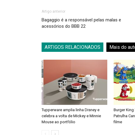
Artigo anterior
Bagaggio é a responsável pelas malas e
acessórios do BBB 22
ARTIGOS RELACIONADOS
Mais do aut
Tupperware amplia linha Disney e
Burger King
celebra a volta de Mickey e Minnie
Patrulha Ca
Mouse ao portfólio
filme