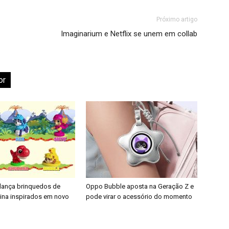
Próximo artigo
Imaginarium e Netflix se unem em collab
or
 lança brinquedos de
Oppo Bubble aposta na Geração Z e
nina inspirados em novo
pode virar o acessório do momento