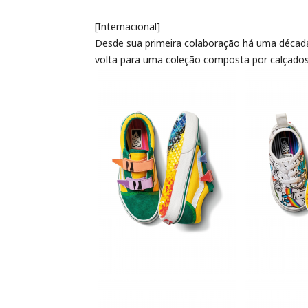
[Internacional]
Desde sua primeira colaboração há uma década
volta para uma coleção composta por calçados,