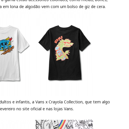
ila em lona de algodão vem com um bolso de giz de cera.
ltos e infantis, a Vans x Crayola Collection, que tem algo
evereiro no site oficial e nas lojas Vans.