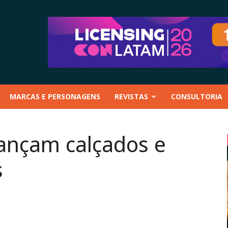
MARCAS E PERSONAGENS
REVISTAS
CONSULTORIA
lançam calçados e
s