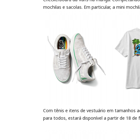
mochilas e sacolas. Em particular, a mini moch
Com tênis e itens de vestuário em tamanhos adu
para todos, estará disponível a partir de 18 de f