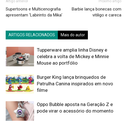
Artigo anterior
Próximo artigo
Supertoons e Multicenografia
Barbie lança bonecas com
apresentam ‘Labirinto da Mika’
vitiligo e careca
ARTIGOS RELACIONADOS
Mais do autor
Tupperware amplia linha Disney e
celebra a volta de Mickey e Minnie
Mouse ao portfólio
Burger King lança brinquedos de
Patrulha Canina inspirados em novo
filme
Oppo Bubble aposta na Geração Z e
pode virar o acessório do momento