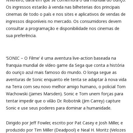
Os ingressos estarão à venda nas bilheterias dos principais
cinemas de todo o país e nos sites e aplicativos de vendas de
ingressos disponíveis no mercado. Os consumidores devem
consultar a programação e disponibilidade nos cinemas de
sua preferência.
‘SONIC – O Filme’ é uma aventura live-action baseada na
franquia mundial de vídeo game da Sega que conta a história
do ouriço azul mais famoso do mundo. O longa segue as
aventuras de Sonic enquanto ele tenta se adaptar à nova vida
na Terra com seu novo melhor amigo humano, o policial Tom
Wachowski (James Marsden). Sonic e Tom unem forças para
tentar impedir que o vilão Dr. Robotnik (Jim Carrey) capture
Sonic e use seus poderes para dominar a humanidade.
Dirigido por Jeff Fowler, escrito por Pat Casey e Josh Miller, e
produzido por Tim Miller (Deadpool) e Neal H. Moritz (Velozes