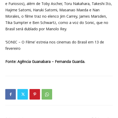
e Furiosos), além de Toby Ascher, Toru Nakahara, Takeshi Ito,
Hajime Satomi, Haruki Satomi, Masanao Maeda e Nan
Morales, o filme traz no elenco Jim Carrey, James Marsden,
Tika Sumpter e Ben Schwartz, como a voz do Sonic, que no
Brasil será dublado por Manolo Rey.
‘SONIC – O Filme’ estreia nos cinemas do Brasil em 13 de
fevereiro
Fonte: Agência Guanabara – Fernanda Guarda.