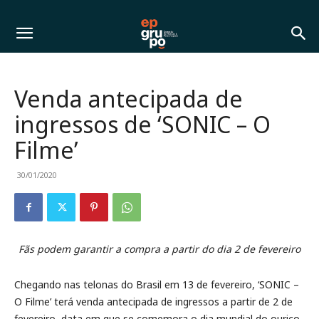
Venda antecipada de
ingressos de ‘SONIC – O
Filme’
30/01/2020
Fãs podem garantir a compra a partir do dia 2 de fevereiro
Chegando nas telonas do Brasil em 13 de fevereiro, ‘SONIC –
O Filme’ terá venda antecipada de ingressos a partir de 2 de
fevereiro, data em que se comemora o dia mundial do ouriço.