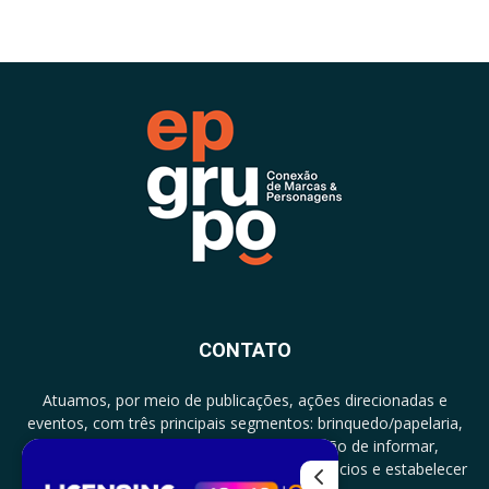
CONTATO
Atuamos, por meio de publicações, ações direcionadas e
eventos, com três principais segmentos: brinquedo/papelaria,
licenciamento e zero a três com a missão de informar,
documentar, proporcionar encontro de negócios e estabelecer