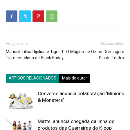
Artigo anterior
Próximo artigo
Marisol, Lilica Ripilica e Tigor T.
O Mágico de Oz no Domingo é
Tigre em clima de Black Friday
Dia de Teatro
ARTIGOS RELACIONADOS
Mais do autor
Converse anuncia colaboração ‘Minions
& Monsters’
Mattel anuncia chegada da linha de
produtos das Guerreiras do K-pop