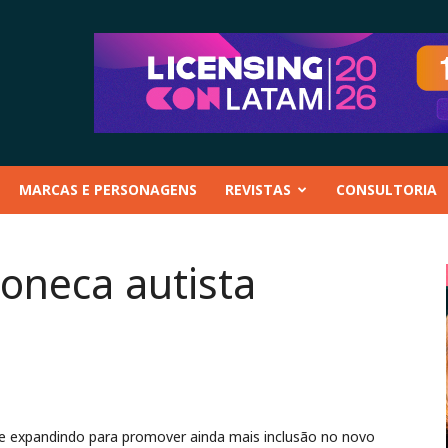
MARCAS E PERSONAGENS
REVISTAS
CONSULTORIA
oneca autista
e expandindo para promover ainda mais inclusão no novo