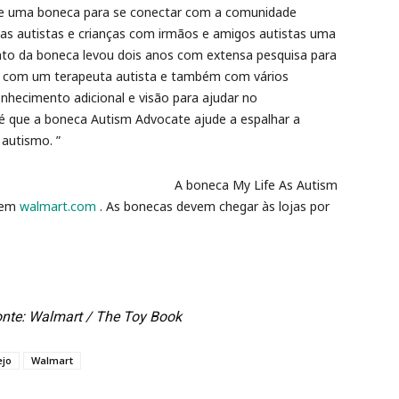
de uma boneca para se conectar com a comunidade
ianças autistas e crianças com irmãos e amigos autistas uma
to da boneca levou dois anos com extensa pesquisa para
os com um terapeuta autista e também com vários
nhecimento adicional e visão para ajudar no
 que a boneca Autism Advocate ajude a espalhar a
 autismo. ”
A boneca My Life As Autism
a em
walmart.com
. As bonecas devem chegar às lojas por
nte: Walmart / The Toy Book
ejo
Walmart