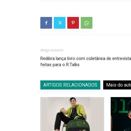
Artigo anterior
Redibra lança livro com coletânea de entrevist
feitas para o R.Talks
ARTIGOS RELACIONADOS
Mais do aut