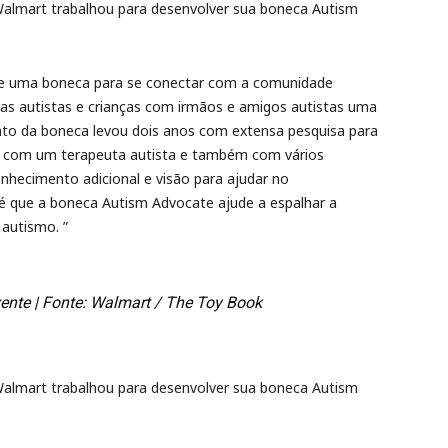
Walmart trabalhou para desenvolver sua boneca Autism
de uma boneca para se conectar com a comunidade
ianças autistas e crianças com irmãos e amigos autistas uma
to da boneca levou dois anos com extensa pesquisa para
os com um terapeuta autista e também com vários
nhecimento adicional e visão para ajudar no
 que a boneca Autism Advocate ajude a espalhar a
 autismo. ”
ente | Fonte: Walmart / The Toy Book
Walmart trabalhou para desenvolver sua boneca Autism