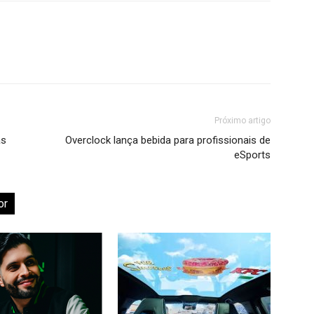
Próximo artigo
as
Overclock lança bebida para profissionais de
eSports
or