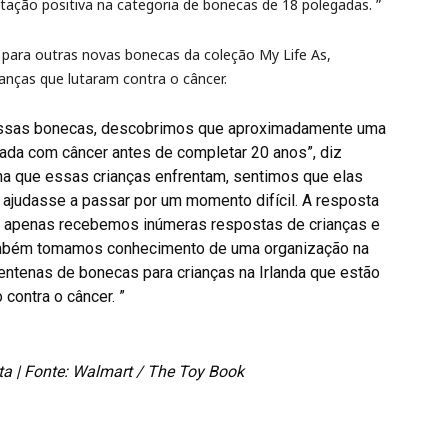
ntação positiva na categoria de bonecas de 18 polegadas. ”
 para outras novas bonecas da coleção My Life As,
anças que lutaram contra o câncer.
ssas bonecas, descobrimos que aproximadamente uma
ada com câncer antes de completar 20 anos”, diz
ha que essas crianças enfrentam, sentimos que elas
ajudasse a passar por um momento difícil. A resposta
ão apenas recebemos inúmeras respostas de crianças e
ambém tomamos conhecimento de uma organização na
centenas de bonecas para crianças na Irlanda que estão
 contra o câncer. ”
a | Fonte: Walmart / The Toy Book