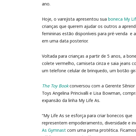
ano.
Hoje, o varejista apresentou sua
boneca My Li
crianças que querem ajudar os outros a aprende
femininas estão disponíveis para pré-venda e
em uma data posterior.
Voltada para crianças a partir de 5 anos, a b
colete vermelho, camiseta cinza e saia jeans c
um telefone celular de brinquedo, um botão gir
The Toy Book
conversou com a Gerente Sênior
Toys Angelina Princivalli e Lisa Bowman, compr
expansão da linha My Life As.
“My Life As se esforça para criar bonecos que
representem empoderamento, diversidade e inclu
As Gymnast
com uma perna protética. Ficamo