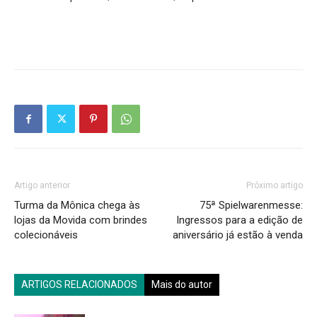
Artigo anterior
Próximo artigo
Turma da Mônica chega às
75ª Spielwarenmesse:
lojas da Movida com brindes
Ingressos para a edição de
colecionáveis
aniversário já estão à venda
ARTIGOS RELACIONADOS
Mais do autor