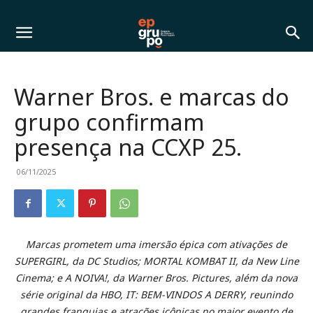
Warner Bros. e marcas do
grupo confirmam
presença na CCXP 25.
06/11/2025
Marcas prometem uma imersão épica com ativações de
SUPERGIRL, da DC Studios; MORTAL KOMBAT II, da New Line
Cinema; e A NOIVA!, da Warner Bros. Pictures, além da nova
série original da HBO, IT: BEM-VINDOS A DERRY, reunindo
grandes franquias e atrações icônicas no maior evento de