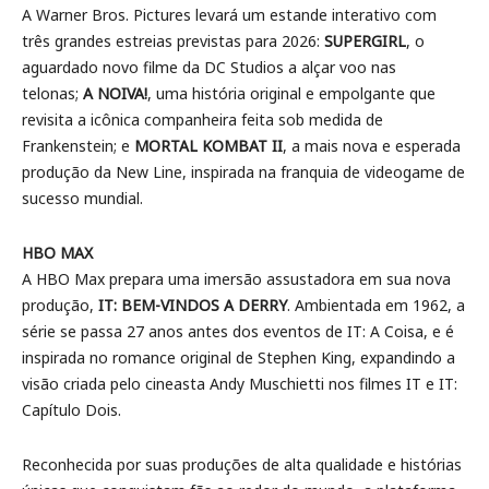
A Warner Bros. Pictures levará um estande interativo com
três grandes estreias previstas para 2026:
SUPERGIRL
, o
aguardado novo filme da DC Studios a alçar voo nas
telonas;
A NOIVA!
, uma história original e empolgante que
revisita a icônica companheira feita sob medida de
Frankenstein; e
MORTAL KOMBAT II
, a mais nova e esperada
produção da New Line, inspirada na franquia de videogame de
sucesso mundial.
HBO MAX
A HBO Max prepara uma imersão assustadora em sua nova
produção,
IT: BEM-VINDOS A DERRY
. Ambientada em 1962, a
série se passa 27 anos antes dos eventos de IT: A Coisa, e é
inspirada no romance original de Stephen King, expandindo a
visão criada pelo cineasta Andy Muschietti nos filmes IT e IT:
Capítulo Dois.
Reconhecida por suas produções de alta qualidade e histórias