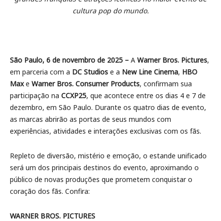
cultura pop do mundo.
São Paulo, 6 de novembro de 2025 –
A
Warner Bros. Pictures
,
em parceria com a
DC Studios
e a
New Line Cinema
,
HBO
Max
e
Warner Bros. Consumer Products
, confirmam sua
participação na
CCXP25
, que acontece entre os dias 4 e 7 de
dezembro, em São Paulo. Durante os quatro dias de evento,
as marcas abrirão as portas de seus mundos com
experiências, atividades e interações exclusivas com os fãs.
Repleto de diversão, mistério e emoção, o estande unificado
será um dos principais destinos do evento, aproximando o
público de novas produções que prometem conquistar o
coração dos fãs. Confira:
WARNER BROS. PICTURES