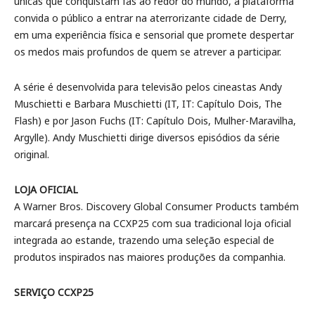
únicas que conquistam fãs ao redor do mundo, a plataforma
convida o público a entrar na aterrorizante cidade de Derry,
em uma experiência física e sensorial que promete despertar
os medos mais profundos de quem se atrever a participar.
A série é desenvolvida para televisão pelos cineastas Andy
Muschietti e Barbara Muschietti (IT, IT: Capítulo Dois, The
Flash) e por Jason Fuchs (IT: Capítulo Dois, Mulher-Maravilha,
Argylle). Andy Muschietti dirige diversos episódios da série
original.
LOJA OFICIAL
A Warner Bros. Discovery Global Consumer Products também
marcará presença na CCXP25 com sua tradicional loja oficial
integrada ao estande, trazendo uma seleção especial de
produtos inspirados nas maiores produções da companhia.
SERVIÇO CCXP25