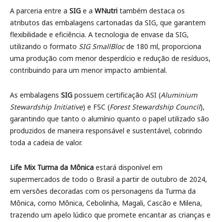
A parceria entre a
SIG
e a
WNutri
também destaca os
atributos das embalagens cartonadas da SIG, que garantem
flexibilidade e eficiência. A tecnologia de envase da SIG,
utilizando o formato
SIG SmallBloc
de 180 ml, proporciona
uma produção com menor desperdício e redução de resíduos,
contribuindo para um menor impacto ambiental.
As embalagens
SIG
possuem certificação ASI (
Aluminium
Stewardship Initiative
) e FSC (
Forest Stewardship Council
),
garantindo que tanto o alumínio quanto o papel utilizado são
produzidos de maneira responsável e sustentável, cobrindo
toda a cadeia de valor.
Life Mix Turma da Mônica
estará disponível em
supermercados de todo o Brasil a partir de outubro de 2024,
em versões decoradas com os personagens da Turma da
Mônica, como Mônica, Cebolinha, Magali, Cascão e Milena,
trazendo um apelo lúdico que promete encantar as crianças e