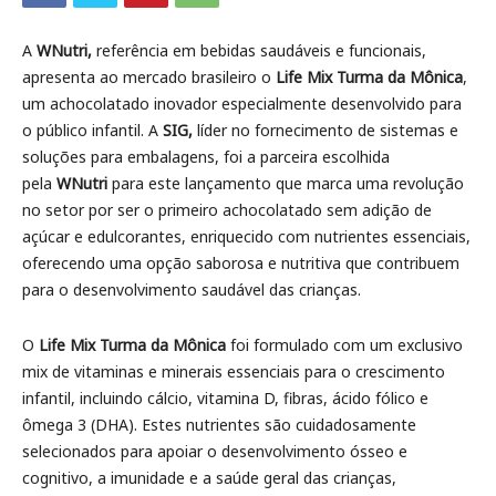
A
WNutri,
referência em bebidas saudáveis e funcionais,
apresenta ao mercado brasileiro o
Life Mix Turma da Mônica
,
um achocolatado inovador especialmente desenvolvido para
o público infantil. A
SIG,
líder no fornecimento de sistemas e
soluções para embalagens, foi a parceira escolhida
pela
WNutri
para este lançamento que marca uma revolução
no setor por ser o primeiro achocolatado sem adição de
açúcar e edulcorantes, enriquecido com nutrientes essenciais,
oferecendo uma opção saborosa e nutritiva que contribuem
para o desenvolvimento saudável das crianças.
O
Life Mix Turma da Mônica
foi formulado com um exclusivo
mix de vitaminas e minerais essenciais para o crescimento
infantil, incluindo cálcio, vitamina D, fibras, ácido fólico e
ômega 3 (DHA). Estes nutrientes são cuidadosamente
selecionados para apoiar o desenvolvimento ósseo e
cognitivo, a imunidade e a saúde geral das crianças,