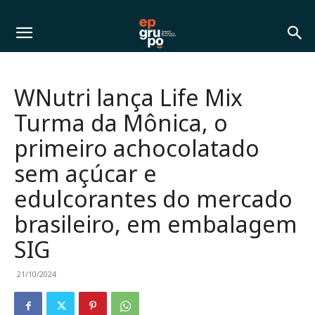
WNutri lança Life Mix
Turma da Mônica, o
primeiro achocolatado
sem açúcar e
edulcorantes do mercado
brasileiro, em embalagem
SIG
21/10/2024