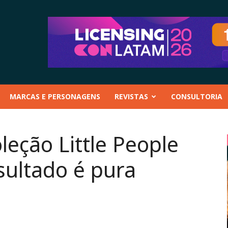
MARCAS E PERSONAGENS
REVISTAS
CONSULTORIA
leção Little People
sultado é pura