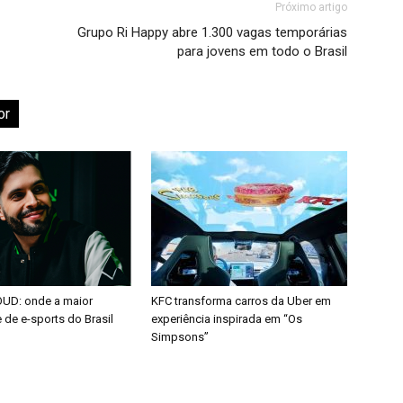
Próximo artigo
Grupo Ri Happy abre 1.300 vagas temporárias
para jovens em todo o Brasil
or
OUD: onde a maior
KFC transforma carros da Uber em
de e-sports do Brasil
experiência inspirada em “Os
Simpsons”