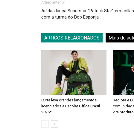
Artigo anterior
Adidas lança Superstar “Patrick Star” em collab
com a turma do Bob Esponja
ARTIGOS RELACIONADOS
Mais do aut
Curta leva grandes lançamentos
Redibra e L
licenciados à Escolar Office Brasil
comunidade 
2026*
vira produto