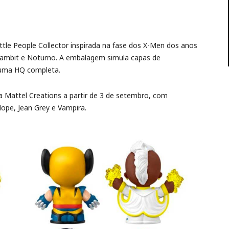
ittle People Collector inspirada na fase dos X-Men dos anos
ambit e Noturno. A embalagem simula capas de
 uma HQ completa.
da Mattel Creations a partir de 3 de setembro, com
ope, Jean Grey e Vampira.