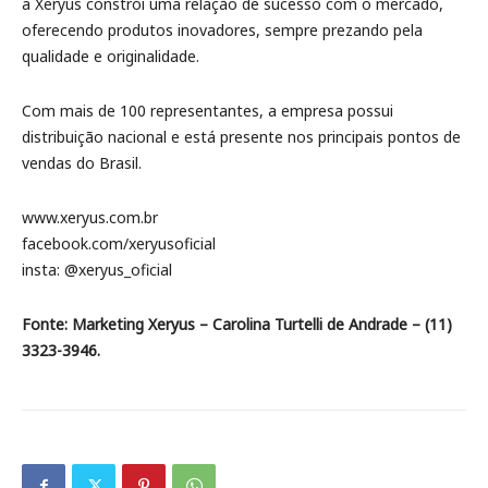
a Xeryus constrói uma relação de sucesso com o mercado,
oferecendo produtos inovadores, sempre prezando pela
qualidade e originalidade.
Com mais de 100 representantes, a empresa possui
distribuição nacional e está presente nos principais pontos de
vendas do Brasil.
www.xeryus.com.br
facebook.com/xeryusoficial
insta: @xeryus_oficial
Fonte: Marketing Xeryus – Carolina Turtelli de Andrade – (11)
3323-3946.