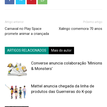
Artigo anterior
Próximo artigo
Carnaval no Play Space
Xalingo comemora 70 anos
promete animar a criançada
ARTIGOS RELACIONADOS
Mais do autor
Converse anuncia colaboração ‘Minions
& Monsters’
Mattel anuncia chegada da linha de
produtos das Guerreiras do K-pop