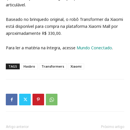
articulável.
Baseado no brinquedo original, o robô Transformer da Xiaomi
está disponível para compra na plataforma Xiaomi Mall por
aproximadamente R$ 330,00.
Para ler a matéria na íntegra, acesse
Mundo Conectado
.
TAGS
Hasbro
Transformers
Xiaomi
Artigo anterior
Próximo artigo