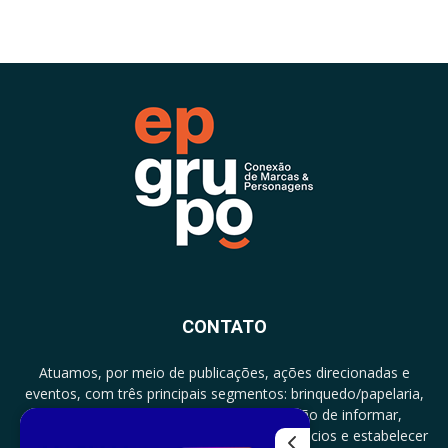
CONTATO
Atuamos, por meio de publicações, ações direcionadas e
eventos, com três principais segmentos: brinquedo/papelaria,
licenciamento e zero a três com a missão de informar,
documentar, proporcionar encontro de negócios e estabelecer