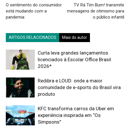
O sentimento do consumidor
TV Rá Tim Bum! transmite
está mudando com a
mensagens de otimismo para
pandemia
o público infantil
ARTIGOS RELACIONADOS
Mais do autor
Curta leva grandes lançamentos
licenciados à Escolar Office Brasil
2026*
Redibra e LOUD: onde a maior
comunidade de e-sports do Brasil vira
produto
KFC transforma carros da Uber em
experiência inspirada em “Os
Simpsons”