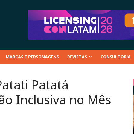
MARCAS E PERSONAGENS
REVISTAS
CONSULTORIA
atati Patatá
o Inclusiva no Mês