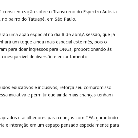
à conscientização sobre o Transtorno do Espectro Autista
, no bairro do Tatuapé, em São Paulo.
A sessão, que já
arão uma ação especial no dia 6 de abril,
anhará um toque ainda mais especial este mês, pois o
iram para doar ingressos para ONGs, proporcionando às
cia inesquecível de diversão e encantamento.
údos educativos e inclusivos, reforça seu compromisso
essa iniciativa e permitir que ainda mais crianças tenham
daptados e acolhedores para crianças com TEA, garantindo
ria e interação em um espaço pensado especialmente para