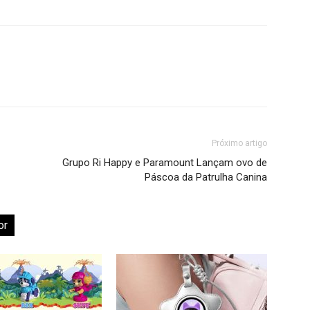
Próximo artigo
Grupo Ri Happy e Paramount Lançam ovo de
Páscoa da Patrulha Canina
or