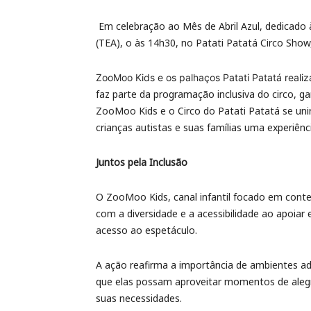
Em celebração ao Mês de Abril Azul, dedicado 
(TEA), o às 14h30, no Patati Patatá Circo Show
ZooMoo Kids e os palhaços Patati Patatá realiz
faz parte da programação inclusiva do circo, g
ZooMoo Kids e o Circo do Patati Patatá se un
crianças autistas e suas famílias uma experiên
Juntos pela Inclusão
O ZooMoo Kids, canal infantil focado em conte
com a diversidade e a acessibilidade ao apoiar 
acesso ao espetáculo.
A ação reafirma a importância de ambientes a
que elas possam aproveitar momentos de aleg
suas necessidades.