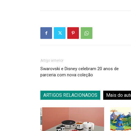
Artigo anterior
Swarovski e Disney celebram 20 anos de
parceria com nova coleção
ARTIGOS RELACIONADOS
Mais do aut