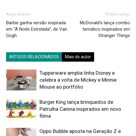
Artigo anterior
Próximo artigo
Barbie ganha versão inspirada
McDonald’s lança combo
em “A Noite Estrelada”, de Van
temático inspirados em
Gogh
Stranger Things
ARTIGOS RELACIONADOS
Mais do autor
Tupperware amplia linha Disney e
celebra a volta de Mickey e Minnie
Mouse ao portfólio
Burger King lança brinquedos de
Patrulha Canina inspirados em novo
filme
Oppo Bubble aposta na Geração Z e