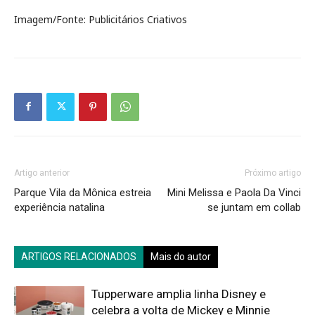
Imagem/Fonte: Publicitários Criativos
Artigo anterior
Próximo artigo
Parque Vila da Mônica estreia
Mini Melissa e Paola Da Vinci
experiência natalina
se juntam em collab
ARTIGOS RELACIONADOS
Mais do autor
Tupperware amplia linha Disney e
celebra a volta de Mickey e Minnie