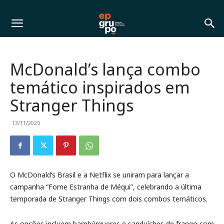
McDonald’s lança combo
temático inspirados em
Stranger Things
13/11/2025
O McDonald’s Brasil e a Netflix se uniram para lançar a
campanha “Fome Estranha de Méqui”, celebrando a última
temporada de Stranger Things com dois combos temáticos.
As opções incluem hambúrgueres e sanduíches de frango com