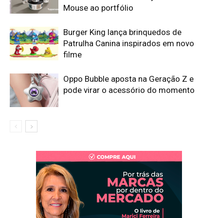
Mouse ao portfólio
Burger King lança brinquedos de
Patrulha Canina inspirados em novo
filme
Oppo Bubble aposta na Geração Z e
pode virar o acessório do momento