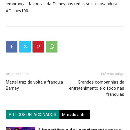
lembranças favoritas da Disney nas redes sociais usando a
#Disney100.
Artigo anterior
Próximo artigo
Mattel traz de volta a franquia
Grandes companhias de
Barney
entretenimento e o foco nas
franquias
ARTIGOS RELACIONADOS
Mais do autor
A importância do licenciamento para a