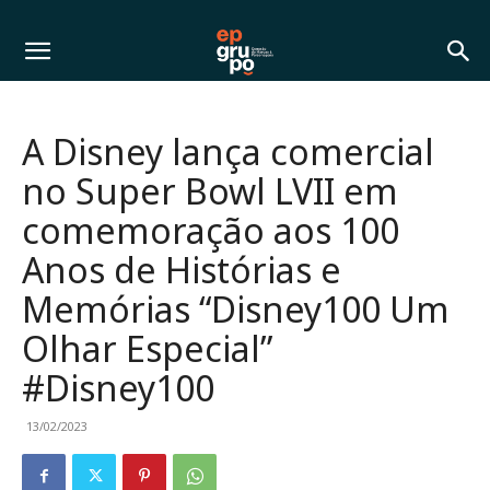
A Disney lança comercial
no Super Bowl LVII em
comemoração aos 100
Anos de Histórias e
Memórias “Disney100 Um
Olhar Especial”
#Disney100
13/02/2023