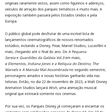
originais raramente vistos, assim como figurinos e adereços,
veículos de atração dos parques temáticos e muito mais. A
exposição também passará pelos Estados Unidos e pela
Europa.
O público global pode desfrutar de uma incrível lista de
lançamentos cinematográficos de nossos renomados
estúdios, incluindo a Disney, Pixar, Marvel Studios, Lucasfilm e
mais, chegando até o final do ano. De
A Pequena
Sereia
e
Guardiões da Galáxia Vol.3
em maio,
a
Elementos
,
Indiana Jones e a Relíquia do Destino
,
The
Marvels
e
A Mansão Mal-Assombrada
no segundo semestre,
personagens amados e novas histórias ganharão vida nas
telonas. Então, no dia 22 de novembro de 2023, a Walt Disney
Animation Studios lançará
Wish
, uma animação musical
original que estreará somente nos cinemas.
Por sua vez, os Parques Disney já começaram a encantar os