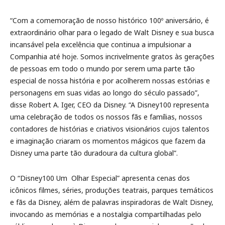
“Com a comemoração de nosso histórico 100º aniversário, é
extraordinário olhar para o legado de Walt Disney e sua busca
incansável pela excelência que continua a impulsionar a
Companhia até hoje. Somos incrivelmente gratos às gerações
de pessoas em todo o mundo por serem uma parte tão
especial de nossa história e por acolherem nossas estórias e
personagens em suas vidas ao longo do século passado”,
disse Robert A. Iger, CEO da Disney. “A Disney100 representa
uma celebração de todos os nossos fãs e famílias, nossos
contadores de histórias e criativos visionários cujos talentos
e imaginação criaram os momentos mágicos que fazem da
Disney uma parte tão duradoura da cultura global”.
O “Disney100 Um Olhar Especial” apresenta cenas dos
icônicos filmes, séries, produções teatrais, parques temáticos
e fãs da Disney, além de palavras inspiradoras de Walt Disney,
invocando as memórias e a nostalgia compartilhadas pelo