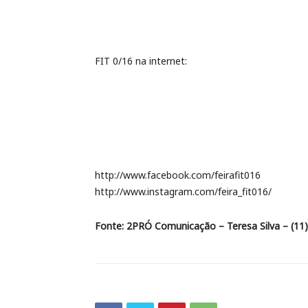
FIT 0/16 na internet:
http://www.facebook.com/feirafit016
http://www.instagram.com/feira_fit016/
Fonte: 2PRÓ Comunicação – Teresa Silva – (11