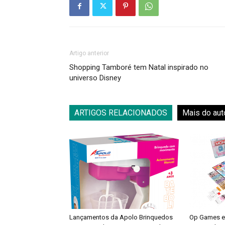
Artigo anterior
Shopping Tamboré tem Natal inspirado no
universo Disney
ARTIGOS RELACIONADOS
Mais do aut
Lançamentos da Apolo Brinquedos
Op Games e