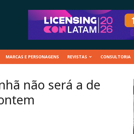
MARCAS E PERSONAGENS
REVISTAS
CONSULTORIA
nhã não será a de
 ontem