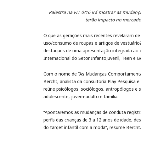
Palestra na FIT 0/16 irá mostrar as mudan
terão impacto no mercado 
O que as gerações mais recentes revelaram de 
uso/consumo de roupas e artigos de vestuário
destaques de uma apresentação integrada ao ci
Internacional do Setor Infantojuvenil, Teen e
Com o nome de “As Mudanças Comportamentais
Bercht, analista da consultoria Play Pesquisa 
reúne psicólogos, sociólogos, antropólogos e 
adolescente, jovem-adulto e família.
“Apontaremos as mudanças de conduta registra
perfis das crianças de 3 a 12 anos de idade, 
do target infantil com a moda”, resume Bercht.