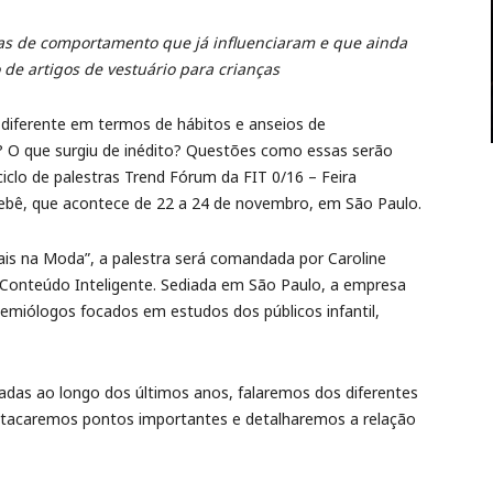
ças de comportamento que já influenciaram e que ainda
de artigos de vestuário para crianças
diferente em termos de hábitos e anseios de
? O que surgiu de inédito? Questões como essas serão
clo de palestras Trend Fórum da FIT 0/16 – Feira
 Bebê, que acontece de 22 a 24 de novembro, em São Paulo.
 na Moda”, a palestra será comandada por Caroline
e Conteúdo Inteligente. Sediada em São Paulo, a empresa
semiólogos focados em estudos dos públicos infantil,
das ao longo dos últimos anos, falaremos dos diferentes
destacaremos pontos importantes e detalharemos a relação