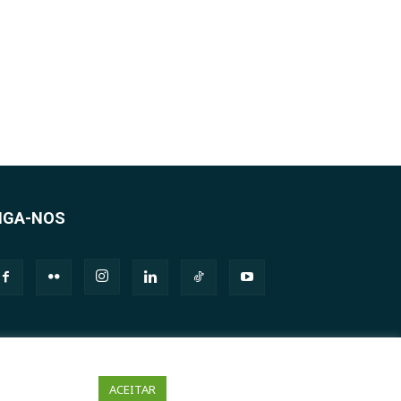
IGA-NOS
ACEITAR