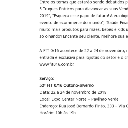
Entre os temas que estarão sendo debatidos po
5 Truques Práticos para Alavancar as suas Venda
2019”, “Esqueça esse papo de futuro! A era dig
evento de ecommerce do mundo”, “Saúde Finance
muito mais produtos para mães, bebês e kids 
só olhando’! Encante seu cliente, melhore sua e
A FIT 0/16 acontece de 22 a 24 de novembro, 
entrada é exclusiva para lojistas do setor e o 
www.fit016.com.br.
Serviço:
52ª FIT 0/16 Outono-Inverno
Data: 22 a 24 de novembro de 2018
Local: Expo Center Norte – Pavilhão Verde
Endereço: Rua José Bernardo Pinto, 333 – Vila 
Horário: 10h às 19h