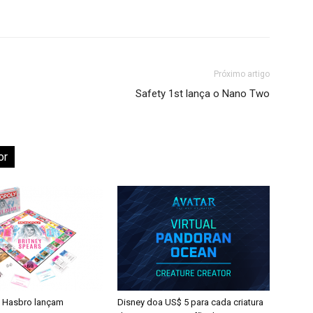
Próximo artigo
Safety 1st lança o Nano Two
or
 Hasbro lançam
Disney doa US$ 5 para cada criatura