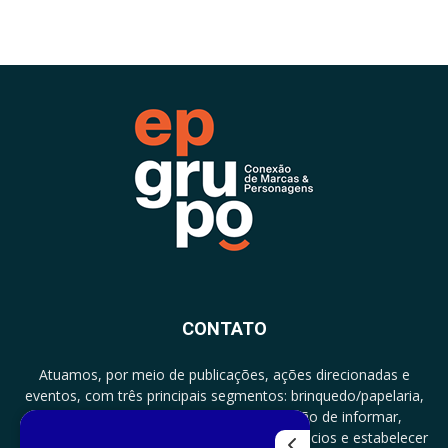
CONTATO
Atuamos, por meio de publicações, ações direcionadas e
eventos, com três principais segmentos: brinquedo/papelaria,
licenciamento e zero a três com a missão de informar,
documentar, proporcionar encontro de negócios e estabelecer