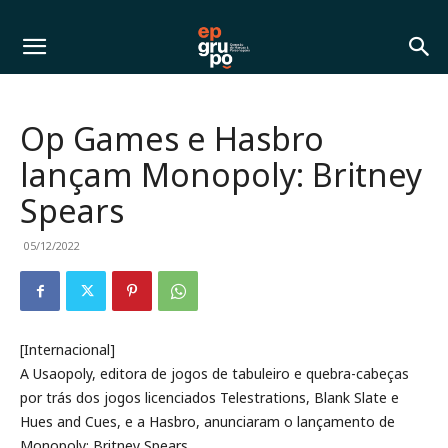
Op Games e Hasbro
lançam Monopoly: Britney
Spears
05/12/2022
[Internacional]
A Usaopoly, editora de jogos de tabuleiro e quebra-cabeças
por trás dos jogos licenciados Telestrations, Blank Slate e
Hues and Cues, e a Hasbro, anunciaram o lançamento de
Monopoly: Britney Spears.