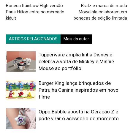
Boneca Rainbow High versão
Bratz e marca de moda
Paris Hilton entra no mercado
Mowalola colaboram em
kidult
bonecas de edição limitada
ARTIGOS RELACIONADOS
Mais do autor
Tupperware amplia linha Disney e
celebra a volta de Mickey e Minnie
Mouse ao portfólio
Burger King lança brinquedos de
Patrulha Canina inspirados em novo
filme
Oppo Bubble aposta na Geração Z e
pode virar o acessório do momento