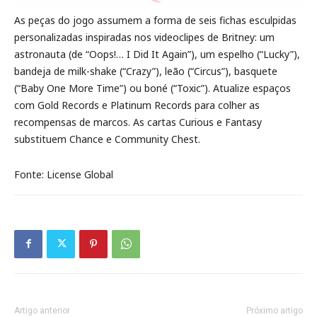
As peças do jogo assumem a forma de seis fichas esculpidas
personalizadas inspiradas nos videoclipes de Britney: um
astronauta (de “Oops!… I Did It Again”), um espelho (“Lucky”),
bandeja de milk-shake (“Crazy”), leão (“Circus”), basquete
(“Baby One More Time”) ou boné (“Toxic”). Atualize espaços
com Gold Records e Platinum Records para colher as
recompensas de marcos. As cartas Curious e Fantasy
substituem Chance e Community Chest.
Fonte: License Global
Artigo anterior
Próximo artigo