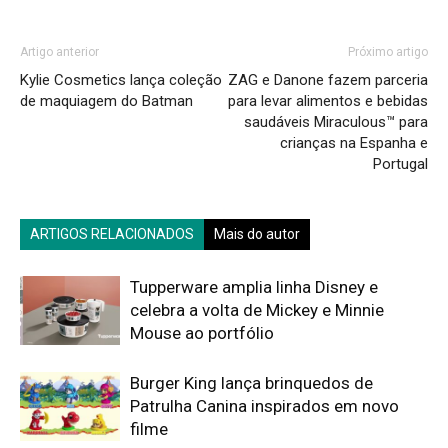
Artigo anterior
Próximo artigo
Kylie Cosmetics lança coleção
ZAG e Danone fazem parceria
de maquiagem do Batman
para levar alimentos e bebidas
saudáveis Miraculous™ para
crianças na Espanha e
Portugal
ARTIGOS RELACIONADOS
Mais do autor
Tupperware amplia linha Disney e
celebra a volta de Mickey e Minnie
Mouse ao portfólio
Burger King lança brinquedos de
Patrulha Canina inspirados em novo
filme