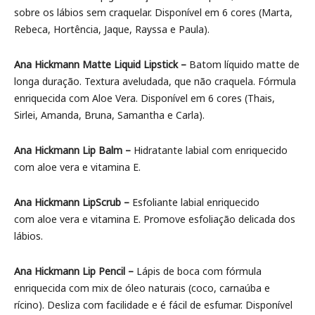
sobre os lábios sem craquelar. Disponível em 6 cores (Marta,
Rebeca, Hortência, Jaque, Rayssa e Paula).
Ana Hickmann Matte Liquid Lipstick –
Batom líquido matte de
longa duração. Textura aveludada, que não craquela. Fórmula
enriquecida com Aloe Vera. Disponível em 6 cores (Thais,
Sirlei, Amanda, Bruna, Samantha e Carla).
Ana Hickmann Lip Balm –
Hidratante labial com enriquecido
com aloe vera e vitamina E.
Ana Hickmann LipScrub –
Esfoliante labial enriquecido
com aloe vera e vitamina E. Promove esfoliação delicada dos
lábios.
Ana Hickmann Lip Pencil –
Lápis de boca com fórmula
enriquecida com mix de óleo naturais (coco, carnaúba e
rícino). Desliza com facilidade e é fácil de esfumar. Disponível