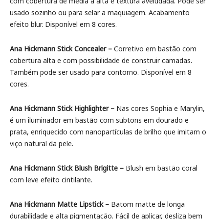
com cobertura de média à alta e textura aveludada. Pode ser
usado sozinho ou para selar a maquiagem. Acabamento
efeito blur. Disponível em 8 cores.
Ana Hickmann Stick Concealer –
Corretivo em bastão com
cobertura alta e com possibilidade de construir camadas.
Também pode ser usado para contorno. Disponível em 8
cores.
Ana Hickmann Stick Highlighter –
Nas cores Sophia e Marylin,
é um iluminador em bastão com subtons em dourado e
prata, enriquecido com nanopartículas de brilho que imitam o
viço natural da pele.
Ana Hickmann Stick Blush Brigitte –
Blush em bastão coral
com leve efeito cintilante.
Ana Hickmann Matte Lipstick –
Batom matte de longa
durabilidade e alta pigmentação. Fácil de aplicar, desliza bem