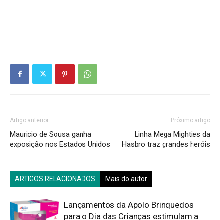
Artigo anterior
Próximo artigo
Mauricio de Sousa ganha
Linha Mega Mighties da
exposição nos Estados Unidos
Hasbro traz grandes heróis
ARTIGOS RELACIONADOS
Mais do autor
Lançamentos da Apolo Brinquedos
para o Dia das Crianças estimulam a