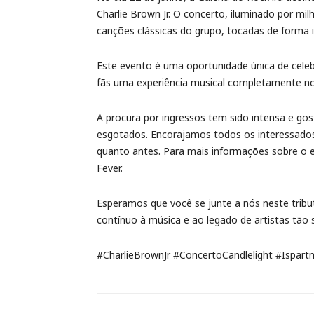
Charlie Brown Jr. O concerto, iluminado por mi
canções clássicas do grupo, tocadas de forma 
Este evento é uma oportunidade única de celebr
fãs uma experiência musical completamente no
A procura por ingressos tem sido intensa e go
esgotados. Encorajamos todos os interessado
quanto antes. Para mais informações sobre o ev
Fever.
Esperamos que você se junte a nós neste tribu
contínuo à música e ao legado de artistas tão si
#CharlieBrownJr #ConcertoCandlelight #Ispart