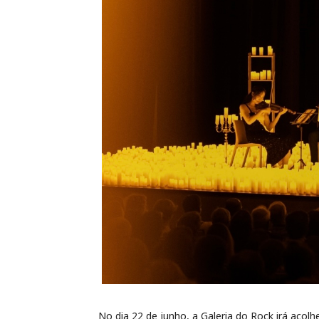
No dia 22 de junho, a Galeria do Rock irá acolhe