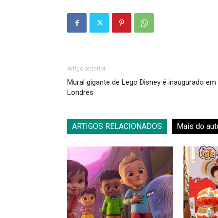
Artigo anterior
Mural gigante de Lego Disney é inaugurado em
Londres
ARTIGOS RELACIONADOS
Mais do aut