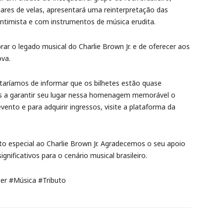
lhares de velas, apresentará uma reinterpretação das
intimista e com instrumentos de música erudita.
ar o legado musical do Charlie Brown Jr. e de oferecer aos
va.
staríamos de informar que os bilhetes estão quase
s a garantir seu lugar nessa homenagem memorável o
ento e para adquirir ingressos, visite a plataforma da
to especial ao Charlie Brown Jr. Agradecemos o seu apoio
gnificativos para o cenário musical brasileiro.
ner #Música #Tributo