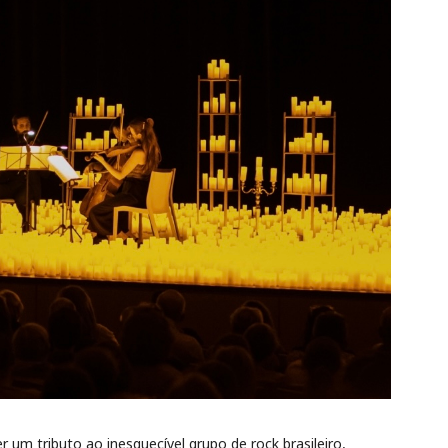
r um tributo ao inesquecível grupo de rock brasileiro,