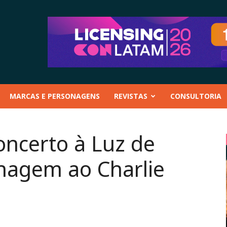
MARCAS E PERSONAGENS
REVISTAS
CONSULTORIA
ncerto à Luz de
agem ao Charlie