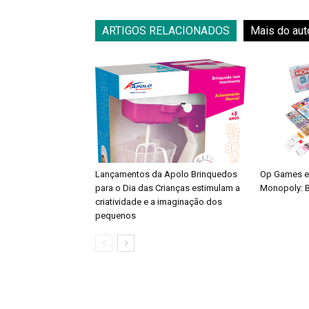
ARTIGOS RELACIONADOS
Mais do aut
Lançamentos da Apolo Brinquedos
Op Games e
para o Dia das Crianças estimulam a
Monopoly: B
criatividade e a imaginação dos
pequenos