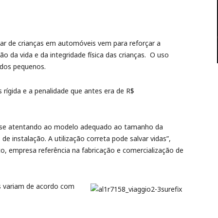
lar de crianças em automóveis vem para reforçar a
o da vida e da integridade física das crianças. O uso
 dos pequenos.
s rígida e a penalidade que antes era de R$
, se atentando ao modelo adequado ao tamanho da
de instalação. A utilização correta pode salvar vidas”,
otto, empresa referência na fabricação e comercialização de
es variam de acordo com