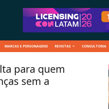
MARCAS E PERSONAGENS
REVISTAS
CONSULTORIA
lta para quem
anças sem a