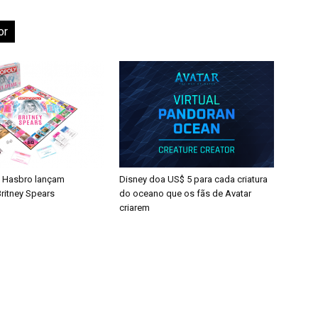
or
 Hasbro lançam
Disney doa US$ 5 para cada criatura
ritney Spears
do oceano que os fãs de Avatar
criarem