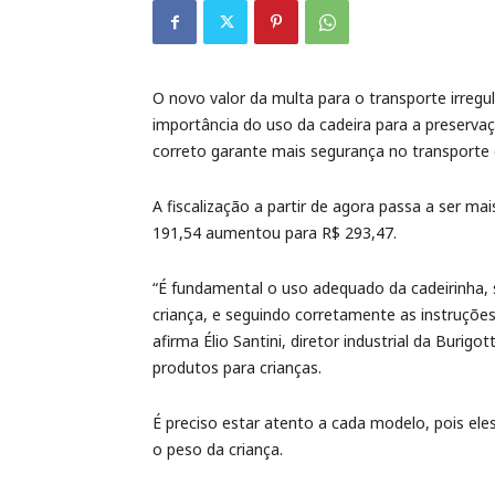
O novo valor da multa para o transporte irregu
importância do uso da cadeira para a preservaçã
correto garante mais segurança no transporte
A fiscalização a partir de agora passa a ser mai
191,54 aumentou para R$ 293,47.
“É fundamental o uso adequado da cadeirinha
criança, e seguindo corretamente as instruções 
afirma Élio Santini, diretor industrial da Burig
produtos para crianças.
É preciso estar atento a cada modelo, pois el
o peso da criança.