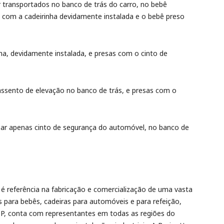
 transportados no banco de trás do carro, no bebê
, com a cadeirinha devidamente instalada e o bebê preso
nha, devidamente instalada, e presas com o cinto de
 assento de elevação no banco de trás, e presas com o
lizar apenas cinto de segurança do automóvel, no banco de
 referência na fabricação e comercialização de uma vasta
s para bebês, cadeiras para automóveis e para refeição,
P, conta com representantes em todas as regiões do