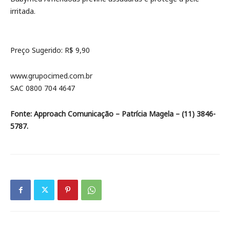
irritada.
Preço Sugerido: R$ 9,90
www.grupocimed.com.br
SAC 0800 704 4647
Fonte: Approach Comunicação –
Patrícia Magela –
(11) 3846-
5787.