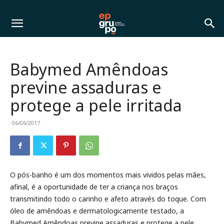
Babymed Amêndoas
previne assaduras e
protege a pele irritada
06/06/2017
O pós-banho é um dos momentos mais vividos pelas mães,
afinal, é a oportunidade de ter a criança nos braços
transmitindo todo o carinho e afeto através do toque. Com
óleo de amêndoas e dermatologicamente testado, a
Babymed Amêndoas previne assaduras e protege a pele