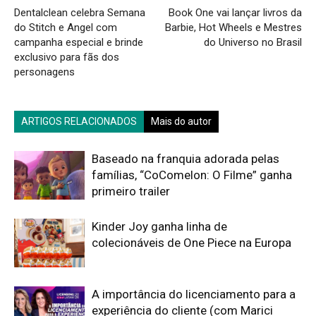
Dentalclean celebra Semana
Book One vai lançar livros da
do Stitch e Angel com
Barbie, Hot Wheels e Mestres
campanha especial e brinde
do Universo no Brasil
exclusivo para fãs dos
personagens
ARTIGOS RELACIONADOS
Mais do autor
Baseado na franquia adorada pelas
famílias, “CoComelon: O Filme” ganha
primeiro trailer
Kinder Joy ganha linha de
colecionáveis de One Piece na Europa
A importância do licenciamento para a
experiência do cliente (com Marici