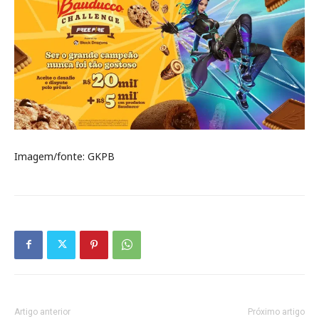
Imagem/fonte: GKPB
Artigo anterior
Próximo artigo