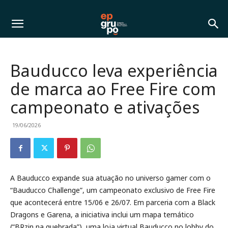
Bauducco leva experiência
de marca ao Free Fire com
campeonato e ativações
19/06/2026
A Bauducco expande sua atuação no universo gamer com o
“Bauducco Challenge”, um campeonato exclusivo de Free Fire
que acontecerá entre 15/06 e 26/07. Em parceria com a Black
Dragons e Garena, a iniciativa inclui um mapa temático
(“BRzin na quebrada”), uma loja virtual Bauducco no lobby do