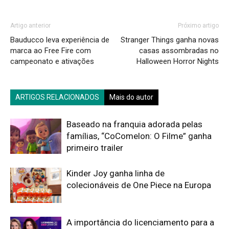
Artigo anterior
Próximo artigo
Bauducco leva experiência de
Stranger Things ganha novas
marca ao Free Fire com
casas assombradas no
campeonato e ativações
Halloween Horror Nights
ARTIGOS RELACIONADOS
Mais do autor
Baseado na franquia adorada pelas
famílias, “CoComelon: O Filme” ganha
primeiro trailer
Kinder Joy ganha linha de
colecionáveis de One Piece na Europa
A importância do licenciamento para a