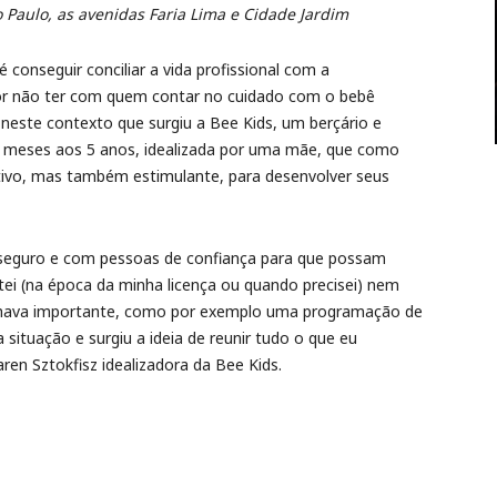
 Paulo, as avenidas Faria Lima e Cidade Jardim
onseguir conciliar a vida profissional com a
r não ter com quem contar no cuidado com o bebê
 neste contexto que surgiu a Bee Kids, um berçário e
 4 meses aos 5 anos, idealizada por uma mãe, que como
tivo, mas também estimulante, para desenvolver seus
l seguro e com pessoas de confiança para que possam
itei (na época da minha licença ou quando precisei) nem
chava importante, como por exemplo uma programação de
 situação e surgiu a ideia de reunir tudo o que eu
ren Sztokfisz idealizadora da Bee Kids.