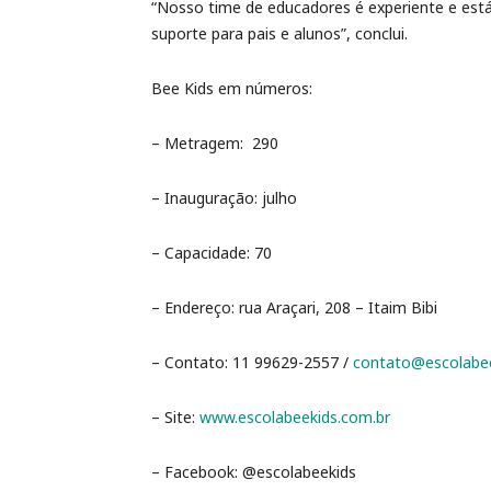
“Nosso time de educadores é experiente e est
suporte para pais e alunos”, conclui.
Bee Kids em números:
– Metragem: 290
– Inauguração: julho
– Capacidade: 70
– Endereço: rua Araçari, 208 – Itaim Bibi
– Contato: 11 99629-2557 /
contato@escolabee
– Site:
www.escolabeekids.com.br
– Facebook: @escolabeekids