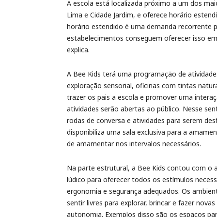
A escola está localizada próximo a um dos maio
Lima e Cidade Jardim, e oferece horário estendid
horário estendido é uma demanda recorrente pa
estabelecimentos conseguem oferecer isso em S
explica.
A Bee Kids terá uma programação de atividade
exploração sensorial, oficinas com tintas natur
trazer os pais a escola e promover uma interaç
atividades serão abertas ao público. Nesse se
rodas de conversa e atividades para serem desf
disponibiliza uma sala exclusiva para a amamen
de amamentar nos intervalos necessários.
Na parte estrutural, a Bee Kids contou com o 
lúdico para oferecer todos os estímulos neces
ergonomia e segurança adequados. Os ambient
sentir livres para explorar, brincar e fazer no
autonomia. Exemplos disso são os espaços para