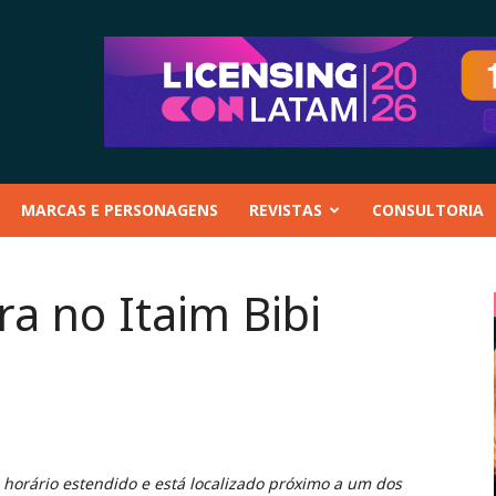
MARCAS E PERSONAGENS
REVISTAS
CONSULTORIA
a no Itaim Bibi
m horário estendido e está localizado próximo a um dos