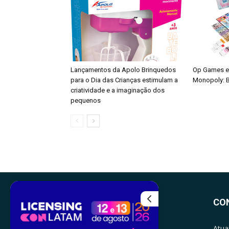
Lançamentos da Apolo Brinquedos
Op Games e
para o Dia das Crianças estimulam a
Monopoly: B
criatividade e a imaginação dos
pequenos
CO
Atua