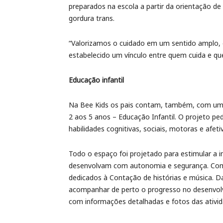
preparados na escola a partir da orientação de
gordura trans.
“Valorizamos o cuidado em um sentido amplo, 
estabelecido um vínculo entre quem cuida e qu
Educação infantil
Na Bee Kids os pais contam, também, com um pr
2 aos 5 anos – Educação Infantil. O projeto p
habilidades cognitivas, sociais, motoras e afeti
Todo o espaço foi projetado para estimular a i
desenvolvam com autonomia e segurança. Com 
dedicados à Contação de histórias e música. 
acompanhar de perto o progresso no desenvolvi
com informações detalhadas e fotos das ativid