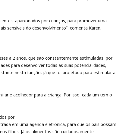
ientes, apaixonados por crianças, para promover uma
mais sensíveis do desenvolvimento”, comenta Karen.
meses a 2 anos, que são constantemente estimuladas, por
ades para desenvolver todas as suas potencialidades,
stante nesta função, já que foi projetado para estimular a
iliar e acolhedor para a criança. Por isso, cada um tem o
dos por
gistrada em uma agenda eletrônica, para que os pais possam
us filhos. Já os alimentos são cuidadosamente