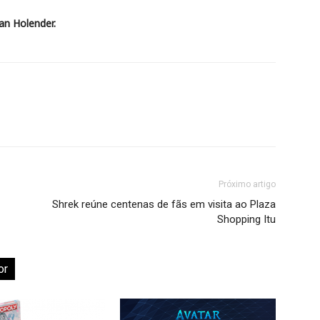
n Holender.
Próximo artigo
Shrek reúne centenas de fãs em visita ao Plaza
Shopping Itu
or