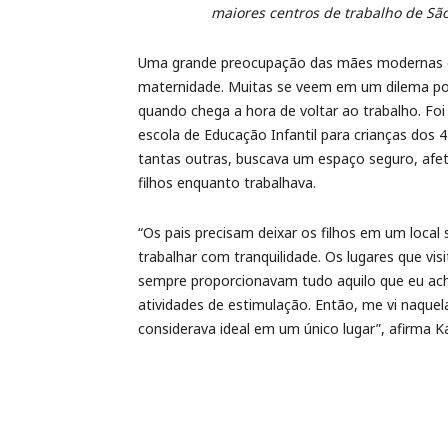
maiores centros de trabalho de São
Uma grande preocupação das mães modernas é c
maternidade. Muitas se veem em um dilema po
quando chega a hora de voltar ao trabalho. Foi
escola de Educação Infantil para crianças dos
tantas outras, buscava um espaço seguro, afe
filhos enquanto trabalhava.
“Os pais precisam deixar os filhos em um loca
trabalhar com tranquilidade. Os lugares que vis
sempre proporcionavam tudo aquilo que eu a
atividades de estimulação. Então, me vi naquela
considerava ideal em um único lugar”, afirma Ka