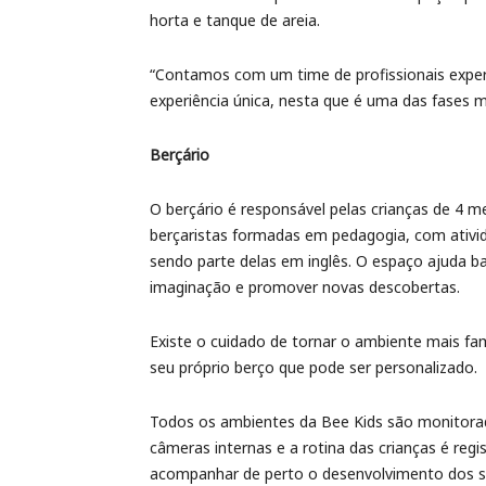
horta e tanque de areia.
“Contamos com um time de profissionais exper
experiência única, nesta que é uma das fases 
Berçário
O berçário é responsável pelas crianças de 4 
berçaristas formadas em pedagogia, com ativid
sendo parte delas em inglês. O espaço ajuda ba
imaginação e promover novas descobertas.
Existe o cuidado de tornar o ambiente mais fam
seu próprio berço que pode ser personalizado.
Todos os ambientes da Bee Kids são monitora
câmeras internas e a rotina das crianças é re
acompanhar de perto o desenvolvimento dos se