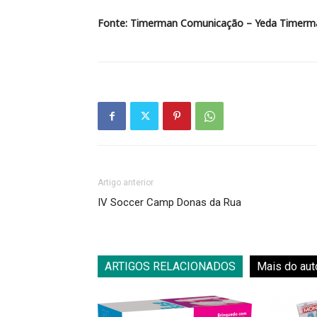
Fonte: Timerman Comunicação –
Yeda Timerma
Artigo anterior
IV Soccer Camp Donas da Rua
ARTIGOS RELACIONADOS
Mais do aut