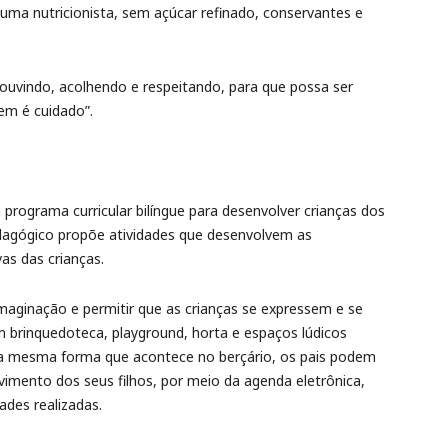
 uma nutricionista, sem açúcar refinado, conservantes e
ouvindo, acolhendo e respeitando, para que possa ser
em é cuidado”.
ograma curricular bilíngue para desenvolver crianças dos
edagógico propõe atividades que desenvolvem as
vas das crianças.
maginação e permitir que as crianças se expressem e se
brinquedoteca, playground, horta e espaços lúdicos
Da mesma forma que acontece no berçário, os pais podem
mento dos seus filhos, por meio da agenda eletrônica,
ades realizadas.