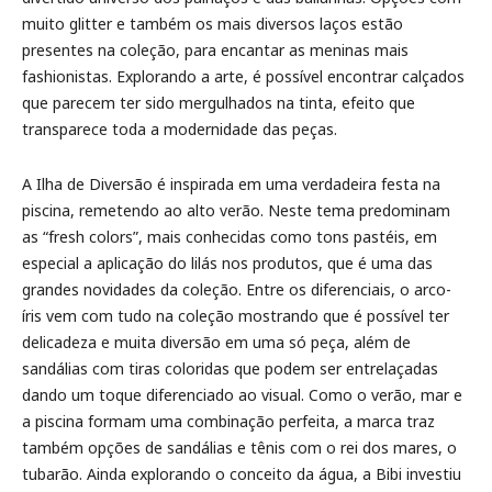
muito glitter e também os mais diversos laços estão
presentes na coleção, para encantar as meninas mais
fashionistas. Explorando a arte, é possível encontrar calçados
que parecem ter sido mergulhados na tinta, efeito que
transparece toda a modernidade das peças.
A Ilha de Diversão é inspirada em uma verdadeira festa na
piscina, remetendo ao alto verão. Neste tema predominam
as “fresh colors”, mais conhecidas como tons pastéis, em
especial a aplicação do lilás nos produtos, que é uma das
grandes novidades da coleção. Entre os diferenciais, o arco-
íris vem com tudo na coleção mostrando que é possível ter
delicadeza e muita diversão em uma só peça, além de
sandálias com tiras coloridas que podem ser entrelaçadas
dando um toque diferenciado ao visual. Como o verão, mar e
a piscina formam uma combinação perfeita, a marca traz
também opções de sandálias e tênis com o rei dos mares, o
tubarão. Ainda explorando o conceito da água, a Bibi investiu