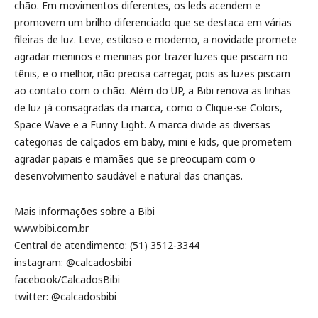
chão. Em movimentos diferentes, os leds acendem e
promovem um brilho diferenciado que se destaca em várias
fileiras de luz. Leve, estiloso e moderno, a novidade promete
agradar meninos e meninas por trazer luzes que piscam no
tênis, e o melhor, não precisa carregar, pois as luzes piscam
ao contato com o chão. Além do UP, a Bibi renova as linhas
de luz já consagradas da marca, como o Clique-se Colors,
Space Wave e a Funny Light. A marca divide as diversas
categorias de calçados em baby, mini e kids, que prometem
agradar papais e mamães que se preocupam com o
desenvolvimento saudável e natural das crianças.
Mais informações sobre a Bibi
www.bibi.com.br
Central de atendimento: (51) 3512-3344
instagram: @calcadosbibi
facebook/CalcadosBibi
twitter: @calcadosbibi