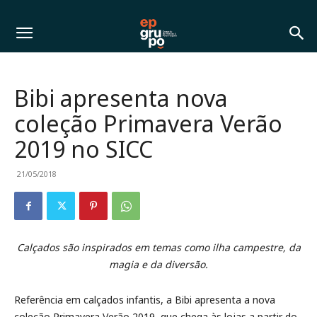
Bibi apresenta nova
coleção Primavera Verão
2019 no SICC
21/05/2018
Calçados são inspirados em temas como ilha campestre, da
magia e da diversão.
Referência em calçados infantis, a Bibi apresenta a nova
coleção Primavera Verão 2019, que chega às lojas a partir do