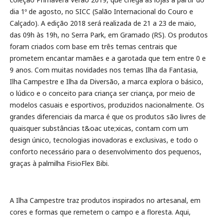
dia 1º de agosto, no SICC (Salão Internacional do Couro e
Calçado). A edição 2018 será realizada de 21 a 23 de maio,
das 09h às 19h, no Serra Park, em Gramado (RS). Os produtos
foram criados com base em três temas centrais que
prometem encantar mamães e a garotada que tem entre 0 e
9 anos. Com muitas novidades nos temas Ilha da Fantasia,
Ilha Campestre e Ilha da Diversão, a marca explora o básico,
o lúdico e o conceito para criança ser criança, por meio de
modelos casuais e esportivos, produzidos nacionalmente. Os
grandes diferenciais da marca é que os produtos são livres de
quaisquer substâncias t&oac ute;xicas, contam com um
design único, tecnologias inovadoras e exclusivas, e todo o
conforto necessário para o desenvolvimento dos pequenos,
graças à palmilha FisioFlex Bibi.
A Ilha Campestre traz produtos inspirados no artesanal, em
cores e formas que remetem o campo e a floresta. Aqui,