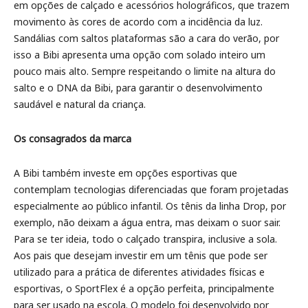
em opções de calçado e acessórios holográficos, que trazem
movimento às cores de acordo com a incidência da luz.
Sandálias com saltos plataformas são a cara do verão, por
isso a Bibi apresenta uma opção com solado inteiro um
pouco mais alto. Sempre respeitando o limite na altura do
salto e o DNA da Bibi, para garantir o desenvolvimento
saudável e natural da criança.
Os consagrados da marca
A Bibi também investe em opções esportivas que
contemplam tecnologias diferenciadas que foram projetadas
especialmente ao público infantil. Os tênis da linha Drop, por
exemplo, não deixam a água entra, mas deixam o suor sair.
Para se ter ideia, todo o calçado transpira, inclusive a sola.
Aos pais que desejam investir em um tênis que pode ser
utilizado para a prática de diferentes atividades físicas e
esportivas, o SportFlex é a opção perfeita, principalmente
para ser usado na escola. O modelo foi desenvolvido por