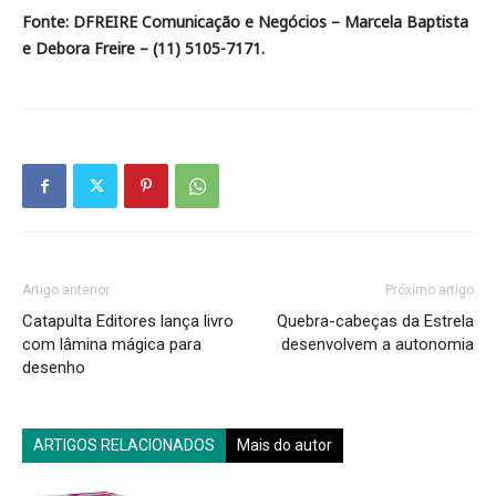
Fonte: DFREIRE Comunicação e Negócios – Marcela Baptista
e Debora Freire – (11) 5105-7171.
Artigo anterior
Próximo artigo
Catapulta Editores lança livro
Quebra-cabeças da Estrela
com lâmina mágica para
desenvolvem a autonomia
desenho
ARTIGOS RELACIONADOS
Mais do autor