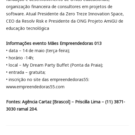
organização financeira de consultores em projetos de
software. Atual Presidente da Zero Treze Innovation Space,
CEO da Resolv Risk e Presidente da ONG Projeto AmiGU de
educação tecnológica
Informações evento Mães Empreendedoras 013
• data – 14 de maio (terça-feira);
• horário -14h;
• local – My Dream Party Buffet (Ponta da Praia);
• entrada – gratuita;
• inscrição no site das empreendedoras55:
www.empreendedoras55.com
Fontes: Agência Cartaz [Brascol] – Priscilla Lima – (11) 3871-
3030 ramal 204.