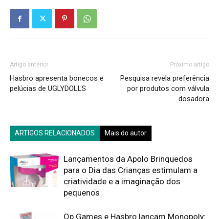
Artigo anterior
Próximo artigo
Hasbro apresenta bonecos e
Pesquisa revela preferência
pelúcias de UGLYDOLLS
por produtos com válvula
dosadora
ARTIGOS RELACIONADOS
Mais do autor
Lançamentos da Apolo Brinquedos
para o Dia das Crianças estimulam a
criatividade e a imaginação dos
pequenos
Op Games e Hasbro lançam Monopoly: