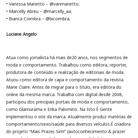
• Vanessa Marietto – @vanmarietto;
• Marcelly Abreu – @marcelly_aa;
• Bianca Coimbra – @bicoimbra;
Luciane Angelo
Atua como jornalista há mais de20 anos, nos segmentos de
moda e comportamento. Trabalhou como editora, reporter,
produtora de conteúdo e realização de editoriais de moda.
Atuou como editora de capa e comportamento da revista
Marie Claire. Antes de migrar para o titulo, era editora do
online da mesma marca. Trabalha com digital desde 2008,
participou dos principais portais de moda e comportamento,
como Glamurama e Erika Palomino. Na Isto É Gente
implementou o site da marca. Atualmente produz matérias de
comportamento/sexo/saúde para diversos veículos.É criadora
do projeto “Mais Prazer, Sim!” (autoconhecimento & prazer