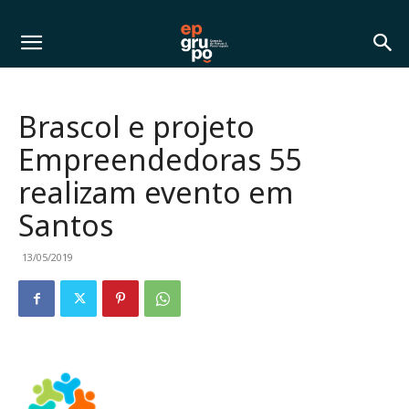
Brascol e projeto
Empreendedoras 55
realizam evento em
Santos
13/05/2019