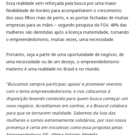
Essa realidade vem reforçada pela busca por uma maior
flexibilidade de horário para acompanharem o crescimento
dos seus filhos mais de perto, e as portas fechadas de muitas
empresas para as mães – segundo pesquisa da FGV, 48% das
mulheres são demitidas após a licença maternidade, tornando
o empreendedorismo, muitas vezes, uma necessidade.
Portanto, seja a partir de uma oportunidade de negócio, de
uma necessidade ou de um desejo, o empreendedorismo
materno é uma realidade no Brasil e no mundo.
“
Buscamos sempre participar, apoiar e promover eventos
com o tema empreendedorismo, e nos colocamos à
disposição levando conteúdo para quem busca começar um
novo negócio. Acreditamos em sonhos, e a Brascol colabora
para que se tornarem realidade. Sabemos da luta das
mulheres e somos extremamente solidários, por isso nossa
presença é certa em iniciativas como essa proposta pelas
Empreendedoras 55
”, afirma Antonio Almeida,