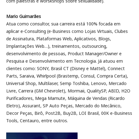
com palestras e worskshops sobre sexualidade).
Mario Guimarães
Atua como consultor, sua carreira está 100% focada em
aplicar e-Consulting (e-Business como Lojas Virtuais, Clubes
de Assinatura, Plataformas Web, Aplicativos, Blogs,
Implantações Web…), treinamentos, outsourcing,
desenvolvimento de pessoas, Product Manager/Owner e
Pesquisa e Desenvolvimento em Tecnologia. Já atuou em
clientes como: SONY, Brasil CT (Disney e Mattel), Connect
Parts, Saraiva, Whirlpool (Brastemp, Consul, Compra Certa),
Universal Shop, Multilaser, Semp Toshiba, Lenovo, Mercado
Livre, Carrera (GM Chevrolet), Mormaii, QualitySP, ABID, H2O
Purificadores, Mega Mamute, Máquina de Vendas (Ricardo
Eletro), Assurant, SP Auto Peças, Mercado do Mecânico,
Decor Peças, Birô, Post2B, Buy2B, LOI Brasil, 00K e-Business
Tools, Centauro, entre outros.