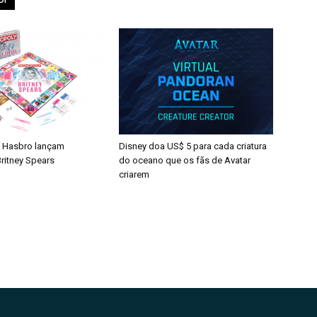
 Hasbro lançam
Disney doa US$ 5 para cada criatura
ritney Spears
do oceano que os fãs de Avatar
criarem