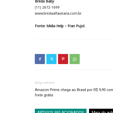
Breda Baby
(11) 2672-1699
www.bredaalfaiataria.com.br
Fonte: Midia Help – Fran Pujol.
Artigo anterior
Amazon Prime chega ao Brasil por R$ 9,90 co
frete grátis
ARTIGOS RELACIONADOS
Mais do aut