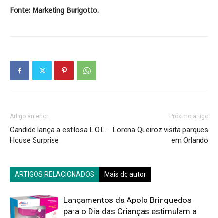
Fonte: Marketing Burigotto.
Artigo anterior
Próximo artigo
Candide lança a estilosa L.O.L.
Lorena Queiroz visita parques
House Surprise
em Orlando
ARTIGOS RELACIONADOS
Mais do autor
Lançamentos da Apolo Brinquedos
para o Dia das Crianças estimulam a