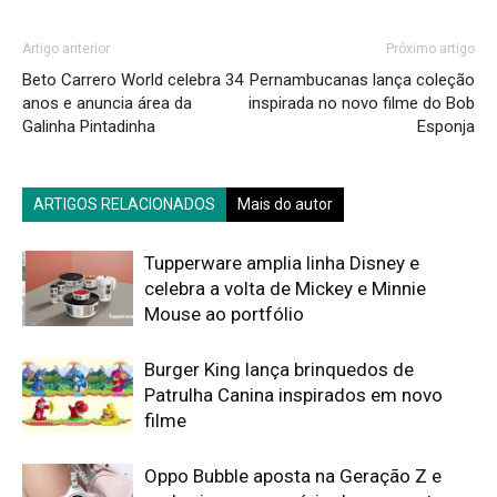
Artigo anterior
Próximo artigo
Beto Carrero World celebra 34
Pernambucanas lança coleção
anos e anuncia área da
inspirada no novo filme do Bob
Galinha Pintadinha
Esponja
ARTIGOS RELACIONADOS
Mais do autor
Tupperware amplia linha Disney e
celebra a volta de Mickey e Minnie
Mouse ao portfólio
Burger King lança brinquedos de
Patrulha Canina inspirados em novo
filme
Oppo Bubble aposta na Geração Z e