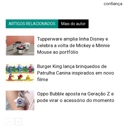
confiança
ARTIGOS RELACIONADOS
Mais do autor
Tupperware amplia linha Disney e
celebra a volta de Mickey e Minnie
Mouse ao portfólio
Burger King lança brinquedos de
Patrulha Canina inspirados em novo
filme
Oppo Bubble aposta na Geração Z e
pode virar o acessório do momento