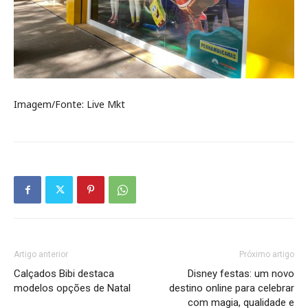
Imagem/Fonte: Live Mkt
Artigo anterior
Próximo artigo
Calçados Bibi destaca
Disney festas: um novo
modelos opções de Natal
destino online para celebrar
com magia, qualidade e