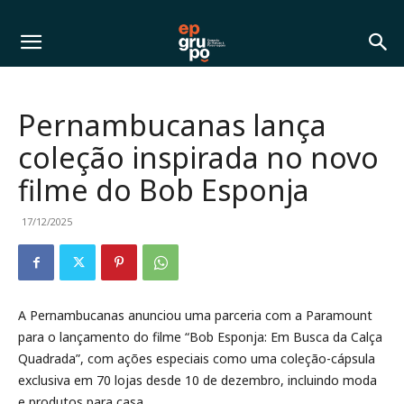
Pernambucanas lança
coleção inspirada no novo
filme do Bob Esponja
17/12/2025
A Pernambucanas anunciou uma parceria com a Paramount
para o lançamento do filme “Bob Esponja: Em Busca da Calça
Quadrada”, com ações especiais como uma coleção-cápsula
exclusiva em 70 lojas desde 10 de dezembro, incluindo moda
e produtos para casa.