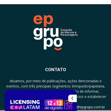
CONTATO
Atuamos, por meio de publicações, ações direcionadas e
eventos, com três principais segmentos: brinquedo/papelaria,
licenciamento e zero a três com a missão de informar,
documentar, proporcionar encontro de negócios e estabelecer
parcerias.
CONTATO: +5511994513097 - atendimento@epgrupo.com.br