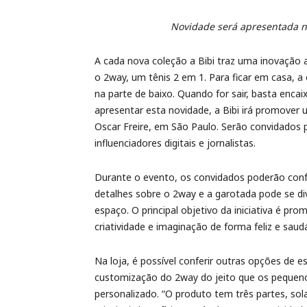
Novidade será apresentada na 
A cada nova coleção a Bibi traz uma inovação 
o 2way, um tênis 2 em 1. Para ficar em casa, a
na parte de baixo. Quando for sair, basta encaix
apresentar esta novidade, a Bibi irá promover 
Oscar Freire, em São Paulo. Serão convidados 
influenciadores digitais e jornalistas.
Durante o evento, os convidados poderão conf
detalhes sobre o 2way e a garotada pode se div
espaço. O principal objetivo da iniciativa é pr
criatividade e imaginação de forma feliz e saudá
Na loja, é possível conferir outras opções de 
customização do 2way do jeito que os pequeno
personalizado. “O produto tem três partes, sola,