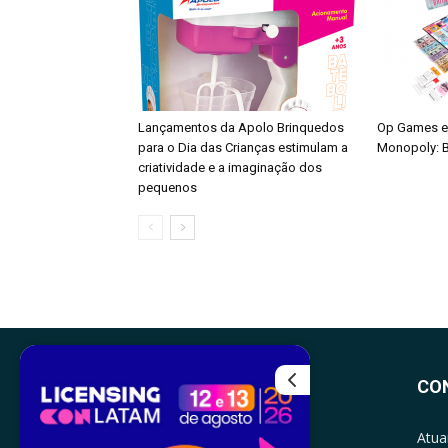
Lançamentos da Apolo Brinquedos
Op Games e
para o Dia das Crianças estimulam a
Monopoly: B
criatividade e a imaginação dos
pequenos
CO
Atua