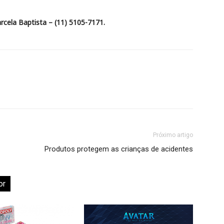
ela Baptista – (11) 5105-7171.
Próximo artigo
Produtos protegem as crianças de acidentes
or