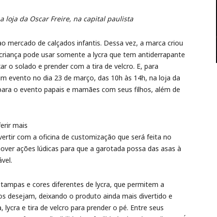
loja da Oscar Freire, na capital paulista
ao mercado de calçados infantis. Dessa vez, a marca criou
 criança pode usar somente a lycra que tem antiderrapante
ar o solado e prender com a tira de velcro. E, para
um evento no dia 23 de março, das 10h às 14h, na loja da
para o evento papais e mamães com seus filhos, além de
erir mais
ertir com a oficina de customização que será feita no
omover ações lúdicas para que a garotada possa das asas à
vel.
estampas e cores diferentes de lycra, que permitem a
s desejam, deixando o produto ainda mais divertido e
 lycra e tira de velcro para prender o pé. Entre seus