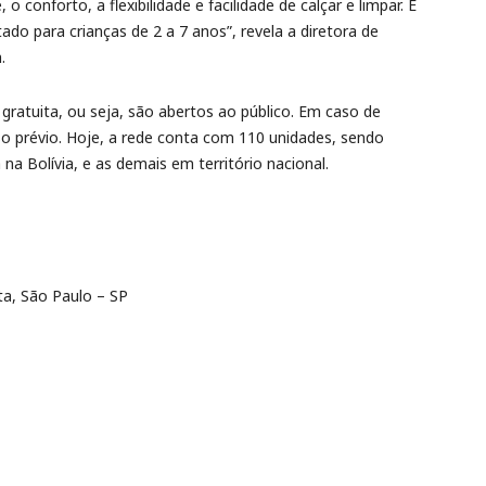
, o conforto, a flexibilidade e facilidade de calçar e limpar. É
do para crianças de 2 a 7 anos”, revela a diretora de
.
gratuita, ou seja, são abertos ao público. Em caso de
o prévio. Hoje, a rede conta com 110 unidades, sendo
na Bolívia, e as demais em território nacional.
ta, São Paulo – SP