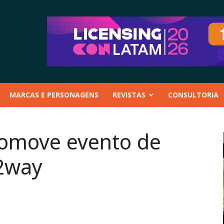
MARCAS E PERSONAGENS
REVISTAS
CONSULTORIA
romove evento de
2way