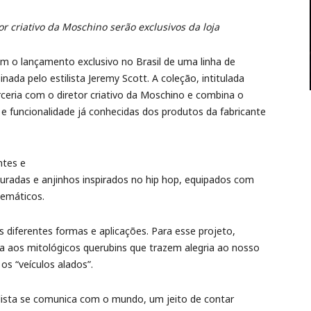
or criativo da Moschino serão exclusivos da loja
com o lançamento exclusivo no Brasil de uma linha de
nada pelo estilista Jeremy Scott. A coleção, intitulada
arceria com o diretor criativo da Moschino e combina o
e funcionalidade já conhecidas dos produtos da fabricante
ntes e
uradas e anjinhos inspirados no hip hop, equipados com
temáticos.
diferentes formas e aplicações. Para esse projeto,
ia aos mitológicos querubins que trazem alegria ao nosso
os “veículos alados”.
ilista se comunica com o mundo, um jeito de contar