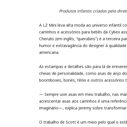
Produtos infantis criados pelo diret
A LZ Mini leva alta moda ao universo infantil 
carrinhos e acessórios para bebês da Cybex assi
Cherubs (em inglês, “querubins”) é a terceira p
humor e extravagância do designer à qualidade 
americana.
As estampas e detalhes são para lá de irrevere
cheias de personalidade, como asas de anjo do
boomboxes, bonés, tênis e outros acessórios 
— Sempre usei asas em meu trabalho, nas mais 
acrescentar asas aos carrinhos é uma referênc
imaginário—, explica Jeremy sobre transformar 
O trabalho de Scott é um meio pelo qual o est