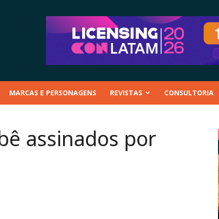
MARCAS E PERSONAGENS
REVISTAS
CONSULTORIA
bê assinados por