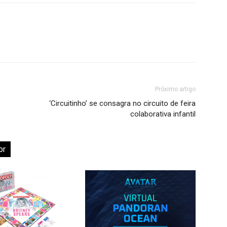
Próximo artigo
‘Circuitinho’ se consagra no circuito de feira
colaborativa infantil
or