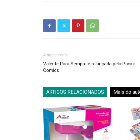
Artigo anterior
Valente Para Sempre é relançada pela Panini
Comics
ARTIGOS RELACIONADOS
Mais do aut