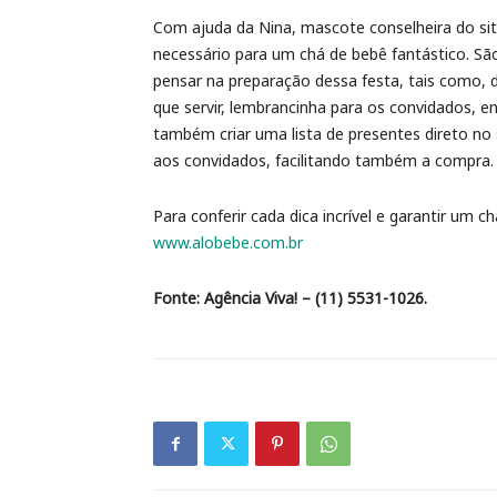
Com ajuda da Nina, mascote conselheira do site
necessário para um chá de bebê fantástico. São
pensar na preparação dessa festa, tais como, d
que servir, lembrancinha para os convidados, e
também criar uma lista de presentes direto no s
aos convidados, facilitando também a compra.
Para conferir cada dica incrível e garantir um c
www.alobebe.com.br
Fonte:
Agência Viva! – (11) 5531-1026.