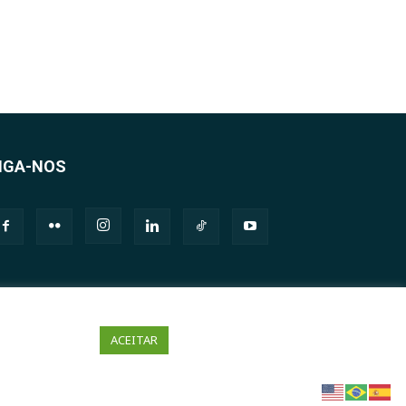
IGA-NOS
ACEITAR