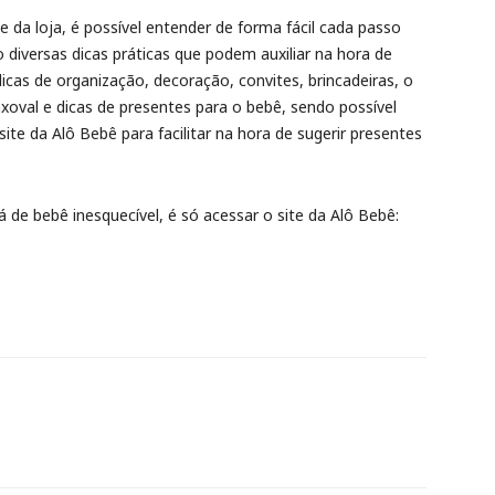
 da loja, é possível entender de forma fácil cada passo
 diversas dicas práticas que podem auxiliar na hora de
icas de organização, decoração, convites, brincadeiras, o
nxoval e dicas de presentes para o bebê, sendo possível
ite da Alô Bebê para facilitar na hora de sugerir presentes
há de bebê inesquecível, é só acessar o site da Alô Bebê: