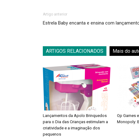
Artigo anterior
Estrela Baby encanta e ensina com lançament
ARTIGOS RELACIONADOS
Mais do aut
Lançamentos da Apolo Brinquedos
Op Games e
para o Dia das Crianças estimulam a
Monopoly: B
criatividade e a imaginação dos
pequenos