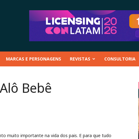
MARCAS E PERSONAGENS
REVISTAS
CONSULTORIA
 Alô Bebê
 muito importante na vida dos pais. E para que tudo