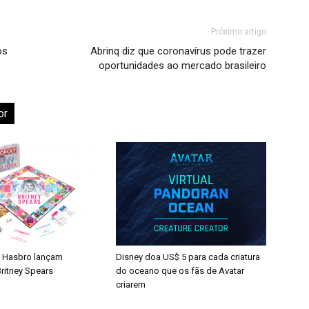
Próximo artigo
os
Abrinq diz que coronavírus pode trazer
oportunidades ao mercado brasileiro
or
 Hasbro lançam
Disney doa US$ 5 para cada criatura
ritney Spears
do oceano que os fãs de Avatar
criarem