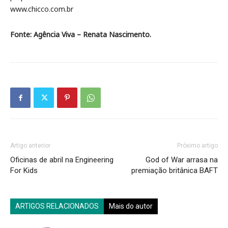
www.chicco.com.br
Fonte: Agência Viva – Renata Nascimento.
Artigo anterior
Próximo artigo
Oficinas de abril na Engineering
God of War arrasa na
For Kids
premiação britânica BAFT
ARTIGOS RELACIONADOS
Mais do autor