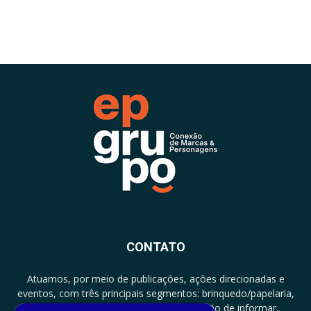
CONTATO
Atuamos, por meio de publicações, ações direcionadas e
eventos, com três principais segmentos: brinquedo/papelaria,
licenciamento e zero a três com a missão de informar,