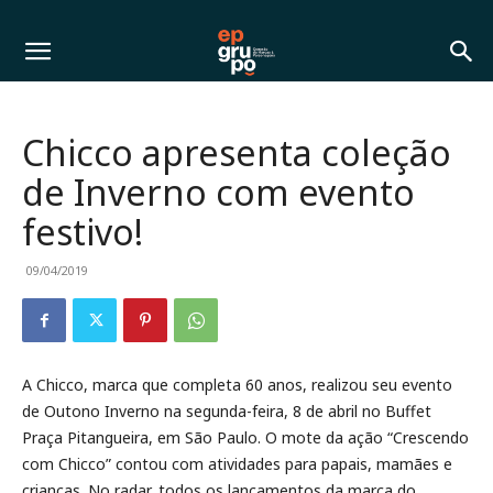
Chicco apresenta coleção
de Inverno com evento
festivo!
09/04/2019
A Chicco, marca que completa 60 anos, realizou seu evento
de Outono Inverno na segunda-feira, 8 de abril no Buffet
Praça Pitangueira, em São Paulo. O mote da ação “Crescendo
com Chicco” contou com atividades para papais, mamães e
crianças. No radar, todos os lançamentos da marca do