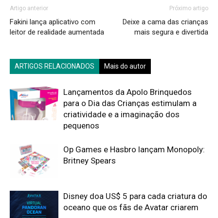
Artigo anterior
Próximo artigo
Fakini lança aplicativo com
Deixe a cama das crianças
leitor de realidade aumentada
mais segura e divertida
ARTIGOS RELACIONADOS
Mais do autor
Lançamentos da Apolo Brinquedos
para o Dia das Crianças estimulam a
criatividade e a imaginação dos
pequenos
Op Games e Hasbro lançam Monopoly:
Britney Spears
Disney doa US$ 5 para cada criatura do
oceano que os fãs de Avatar criarem