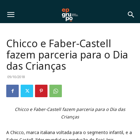
Chicco e Faber-Castell
fazem parceria para o Dia
das Crianças
09/10/2018
Chicco e Faber-Castell fazem parceria para o Dia das
Crianças
A Chicco, marca italiana voltada para o segmento infantil, e a
Faber-Castell, líder mundial na produção de EcoLápis,