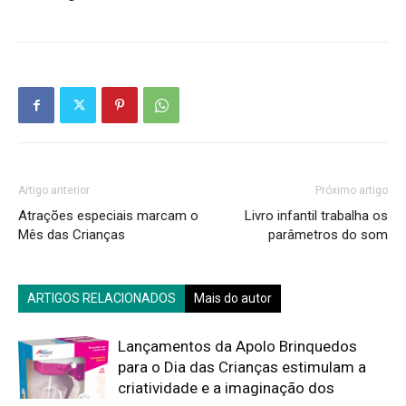
Artigo anterior
Próximo artigo
Atrações especiais marcam o
Livro infantil trabalha os
Mês das Crianças
parâmetros do som
ARTIGOS RELACIONADOS
Mais do autor
Lançamentos da Apolo Brinquedos
para o Dia das Crianças estimulam a
criatividade e a imaginação dos