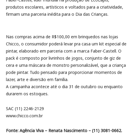
produtos escolares, artísticos e voltados para a criatividade,
firmam uma parceria inédita para o Dia das Crianças.
Nas compras acima de R$100,00 em brinquedos nas lojas
Chicco, o consumidor poderá levar pra casa um kit especial de
pintar, elaborado em parceria com a marca Faber-Castell. O
pack é composto por livrinhos de jogos, conjunto de giz de
cera e uma máscara de monstro personalizável, que a criança
pode pintar. Tudo pensado para proporcionar momentos de
lazer, arte e diversão em família.
A campanha acontece até o dia 31 de outubro ou enquanto
durarem os estoques.
SAC (11) 2246-2129
www.chicco.com.br
Fonte: Agência Viva – Renata Nascimento – (11) 3081-0662.